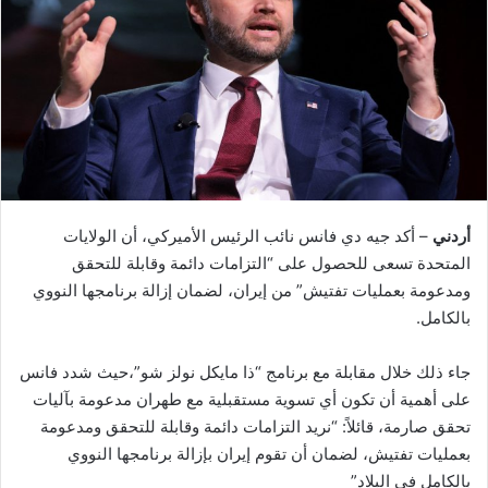
أردني
– أكد جيه دي فانس نائب الرئيس الأميركي، أن الولايات
المتحدة تسعى للحصول على “التزامات دائمة وقابلة للتحقق
ومدعومة بعمليات تفتيش” من إيران، لضمان إزالة برنامجها النووي
بالكامل.
جاء ذلك خلال مقابلة مع برنامج “ذا مايكل نولز شو”،حيث شدد فانس
على أهمية أن تكون أي تسوية مستقبلية مع طهران مدعومة بآليات
تحقق صارمة، قائلاً: “نريد التزامات دائمة وقابلة للتحقق ومدعومة
بعمليات تفتيش، لضمان أن تقوم إيران بإزالة برنامجها النووي
بالكامل في البلاد”