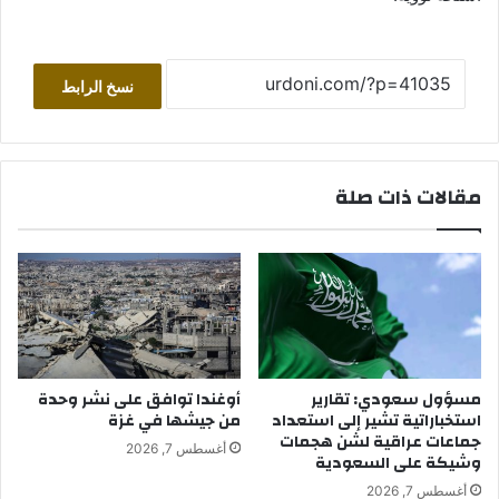
نسخ الرابط
مقالات ذات صلة
مسؤول سعودي: تقارير
أوغندا توافق على نشر وحدة
استخباراتية تشير إلى استعداد
من جيشها في غزة
جماعات عراقية لشن هجمات
أغسطس 7, 2026
وشيكة على السعودية
أغسطس 7, 2026