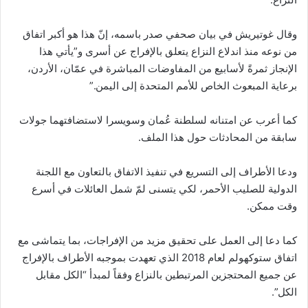
وقال غوتيريش في بيان صحفي صدر باسمه، إنّ هذا هو أكبر اتفاق
من نوعه منذ اندلاع النزاع يتعلق بالإفراج عن أسرى و”يأتي هذا
الإنجاز ثمرةً لأسابيع من المفاوضات المباشرة في عمّان، الأردن،
برعاية المبعوث الخاص للأمم المتحدة إلى اليمن.”
كما أعرب عن امتنانه لسلطنة عُمان وسويسرا لاستضافتهما جولات
سابقة من المحادثات حول هذا الملف.
ودعا الأطراف إلى التسريع في تنفيذ الاتفاق بالتعاون مع اللجنة
الدولية للصليب الأحمر، لكي يتسنى لمّ شمل العائلات في أسرع
وقت ممكن.
كما دعا إلى العمل على تحقيق مزيد من الإفراجات، بما يتماشى مع
اتفاق ستوكهولم لعام 2018 الذي تعهدت بموجبه الأطراف بالإفراج
عن جميع المحتجزين المرتبطين بالنزاع وفقاً لمبدأ “الكل مقابل
الكل”.