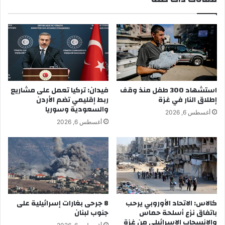
استشهاد 300 طفل منذ وقف
فيدان: تركيا تعمل على مشاريع
إطلاق النار في غزة
ربط إقليمي تضم الأردن
والسعودية وسوريا
أغسطس 6, 2026
أغسطس 6, 2026
كالاس: الاتحاد الأوروبي يرحب
8 جرحى بغارات إسرائيلية على
باتفاق نزع أسلحة حماس
جنوب لبنان
والانسحاب الإسرائيلي من غزة