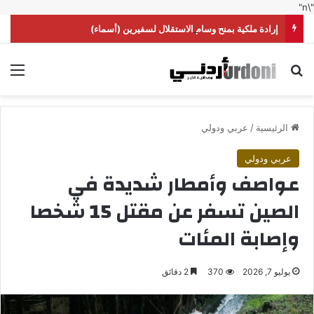
"\n"
إرادة ملكية بمنح وسام الاستقلال لسفيرين (أسماء)
بحث عن
الق
الرئيسية
/
عربي ودولي
عربي ودولي
عواصف وأمطار شديدة في
الصين تسفر عن مقتل 15 شخصا
وإصابة المئات
يوليو 7, 2026
370
2 دقائق