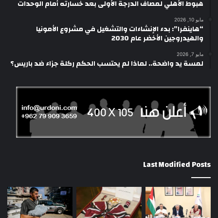
هبوط الأهلي لمصاف الدرجة الأولى بعد خسارته أمام الوحدات
مايو 10, 2026
“هاينفرا”: بدء الإنشاءات والتشغيل في مشروع الأمونيا
والهيدروجين الأخضر عام 2030
مايو 7, 2026
لمسة يد واضحة.. لماذا لم يحتسب الحكم ركلة جزاء ضد باريس؟
Last Modified Posts