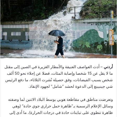
أردني
– أدت العواصف العنيفة والأمطار الغزيرة في الصين إلى مقتل
ما لا يقل عن 15 شخصا وإصابة المئات، فضلا عن إجلاء نحو 50 ألف
شخص بسبب الفيضانات، وفق حصيلة نُشرت الثلاثاء، ما دفع الرئيس
شي جينبينغ إلى الدعوة لحشد “شامل” لجهود الإنقاذ.
وتعرضت مناطق في مقاطعة هوبي بوسط البلاد الاثنين لما وصفته
وسائل الإعلام الرسمية بـ”ظاهرة حمل حراري جوي حادة” (وهي
ظاهرة تنطوي على تباينات حادة في درجات الحرارة)، ما أدى إلى