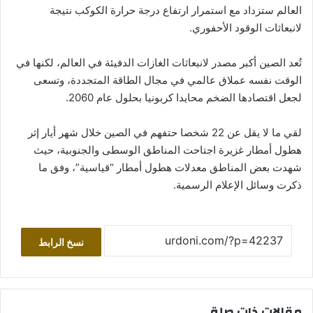
العالم ستزداد مع استمرار ارتفاع درجة حرارة الكوكب نتيجة
لانبعاثات الوقود الأحفوري.
تُعد الصين أكبر مصدر لانبعاثات الغازات الدفيئة في العالم، لكنها في
الوقت نفسه عملاق عالمي في مجال الطاقة المتجددة، وتسعى
لجعل اقتصادها الضخم محايدا كربونيا بحلول عام 2060.
لقي ما لا يقل عن 22 شخصا حتفهم في الصين خلال شهر أيار إثر
هطول أمطار غزيرة اجتاحت المناطق الوسطى والجنوبية، حيث
شهدت بعض المناطق معدلات هطول أمطار “قياسية”، وفق ما
ذكرت وسائل الإعلام الرسمية.
نسخ الرابط
مقالات ذات صلة