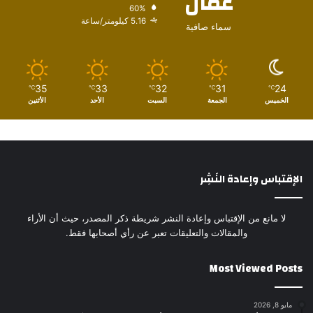
عمّان
60%
5.16 كيلومتر/ساعة
سماء صافية
35
33
32
31
24
℃
℃
℃
℃
℃
الخميس
الجمعة
السبت
الأحد
الأثنين
الإقتباس وإعادة النَشِر
لا مانع من الإقتباس وإعادة النشر شريطة ذكر المصدر، حيث أن الأراء
والمقالات والتعليقات تعبر عن رأي أصحابها فقط.
Most Viewed Posts
مايو 8, 2026