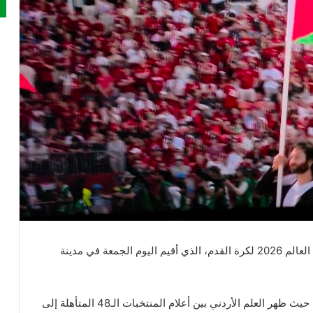
رفرف علم الأردن في حفل افتتاح بطولة كأس العالم 2026 لكرة القدم، الذي أقيم اليوم الجمعة في مدينة
واستعرض الحفل أعلام الدول المشاركة في المونديال، حيث ظهر العلم الأردني بين أعلام المنتخبات الـ48 المتأهلة إلى