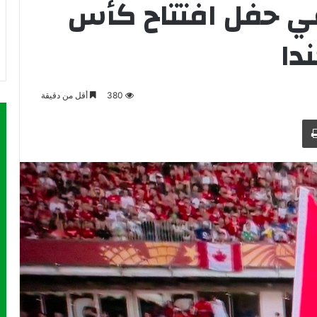
في حفل افتتاح كأس
380
أقل من دقيقة
طباعة