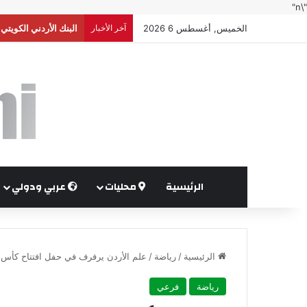
"\n"
الخميس, أغسطس 6 2026
آخر الأخبار
البنك الأردني الكويت
الرئيسية
محليات
عربي ودولي
الرئيسية
/
رياضة
/
علم الأردن يرفرف في حفل افتتاح كأس العالم 2026
رياضة
فرعي