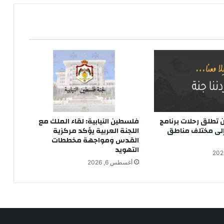
تطلق رحلات برنامج
فلسطين النيابية: لقاء الملك مع
 إلى مختلف مناطق
اللجنة العربية يؤكد مركزية
القدس ومواجهة مخططات
التهويد
أغسطس 6, 2026