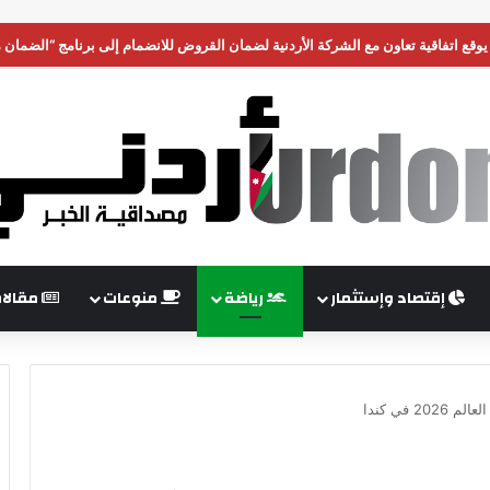
ي يوقع اتفاقية تعاون مع الشركة الأردنية لضمان القروض للانضمام إلى برنامج “الضمان
إقتصاد وإستثمار
رياضة
منوعات
مقالا
 في كندا