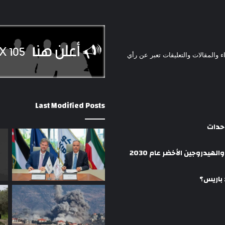
ء والمقالات والتعليقات تعبر عن رأي
Last Modified Posts
وحدات
هيدروجين الأخضر عام 2030
 باريس؟