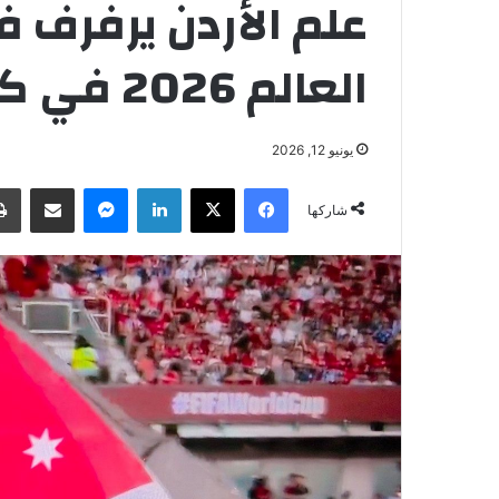
علم الأردن يرفرف 
العالم 2026 في كندا
يونيو 12, 2026
فيسبوك
‫X
لينكدإن
ماسنجر
مشاركة عبر البريد
شاركها