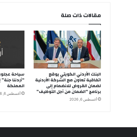
مقالات ذات صلة
البنك الأردني الكويتي يوقع
سياحة عجلون 
اتفاقية تعاون مع الشركة الأردنية
“أردننا جنة”
لضمان القروض للانضمام إلى
المملكة
برنامج “الضمان من أجل التوظيف”
أغسطس 6, 2026
أغسطس 6, 2026