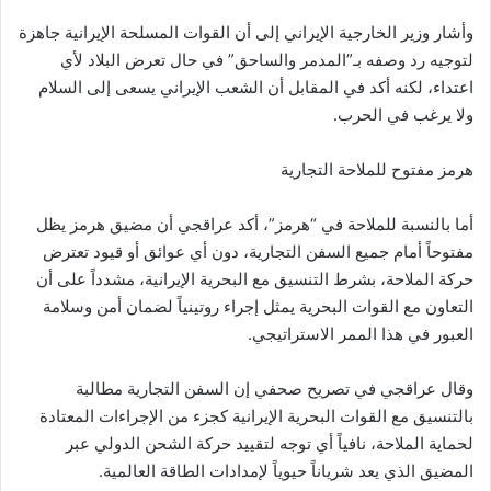
وأشار وزير الخارجية الإيراني إلى أن القوات المسلحة الإيرانية جاهزة
لتوجيه رد وصفه بـ”المدمر والساحق” في حال تعرض البلاد لأي
اعتداء، لكنه أكد في المقابل أن الشعب الإيراني يسعى إلى السلام
ولا يرغب في الحرب.
هرمز مفتوح للملاحة التجارية
أما بالنسبة للملاحة في “هرمز”، أكد عراقجي أن مضيق هرمز يظل
مفتوحاً أمام جميع السفن التجارية، دون أي عوائق أو قيود تعترض
حركة الملاحة، بشرط التنسيق مع البحرية الإيرانية، مشدداً على أن
التعاون مع القوات البحرية يمثل إجراء روتينياً لضمان أمن وسلامة
العبور في هذا الممر الاستراتيجي.
وقال عراقجي في تصريح صحفي إن السفن التجارية مطالبة
بالتنسيق مع القوات البحرية الإيرانية كجزء من الإجراءات المعتادة
لحماية الملاحة، نافياً أي توجه لتقييد حركة الشحن الدولي عبر
المضيق الذي يعد شرياناً حيوياً لإمدادات الطاقة العالمية.