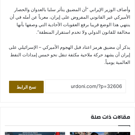
وأضاف الوزير الإيراني “أن المضيق يتأثر سلبا بالعدوان والحصار
الأميركي غير القانوني المفروض على إيران، معرباً عن أمله في أن
ينتهي هذا الوضع قريبا برفع العقوبات الأحادية التي وصفها بأنها
مخالفة للقانون الدولي ولا تخدم استقرار المنطقة”.
يذكر أن مضيق هرمز اعتاد قبل الهجوم الأميركي – الإسرائيلي على
إيران أن يشهد حركة ملاحية مكثفة تنقل نحو خمس إمدادات النفط
العالمية يومياً.
نسخ الرابط
مقالات ذات صلة