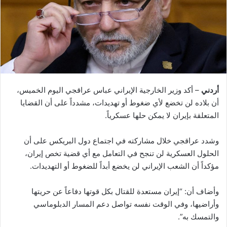
أردني
– أكد وزير الخارجية الإيراني عباس عراقجي اليوم الخميس،
أن بلاده لن تخضع لأي ضغوط أو تهديدات، مشدداً على أن القضايا
المتعلقة بإيران لا يمكن حلها عسكرياً.
وشدد عراقجي خلال مشاركته في اجتماع دول البريكس على أن
الحلول العسكرية لن تنجح في التعامل مع أي قضية تخص إيران،
مؤكداً أن الشعب الإيراني لن يخضع أبداً للضغوط أو التهديدات.
وأضاف أن: “إيران مستعدة للقتال بكل قوتها دفاعاً عن حريتها
وأراضيها، وفي الوقت نفسه تواصل دعم المسار الدبلوماسي
والتمسك به”.