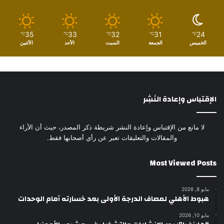
35
33
32
31
24
℃
℃
℃
℃
℃
الخميس
الجمعة
السبت
الأحد
الأثنين
الإقتباس وإعادة النَشِر
لا مانع من الإقتباس وإعادة النشر شريطة ذكر المصدر، حيث أن الأراء
والمقالات والتعليقات تعبر عن رأي أصحابها فقط.
Most Viewed Posts
مايو 8, 2026
هبوط الأهلي لمصاف الدرجة الأولى بعد خسارته أمام الوحدات
مايو 10, 2026