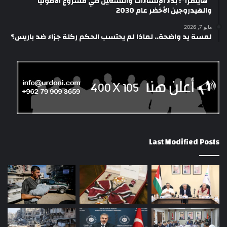
“هاينفرا”: بدء الإنشاءات والتشغيل في مشروع الأمونيا
والهيدروجين الأخضر عام 2030
مايو 7, 2026
لمسة يد واضحة.. لماذا لم يحتسب الحكم ركلة جزاء ضد باريس؟
Last Modified Posts