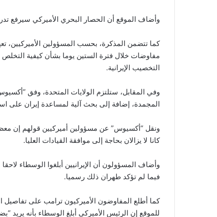
وأضاف الموقع أن الحصار البحري الأميركي سيرفع تدري
كما تتضمن المذكرة، بحسب المسؤولين الأميركيين، تعهدا
مفاوضات خلال فترة الستين يوما بشأن كيفية التخلص من
التخصيب الإيرانية.
وفي المقابل، ستلتزم الولايات المتحدة، وفق “أكسيوس”،
المجمدة، إضافة إلى بحث آلية لمساعدة إيران على است
ونقل “أكسيوس” عن مسؤولين أميركيين قولهم إن معظم بن
كانا لا يزالان بحاجة إلى موافقة القيادات العليا.
وأضاف المسؤولون أن الإيرانيين أبلغوا الوسطاء لاحقا 
فيما لم تؤكد طهران ذلك رسميا.
كما أطلع المفاوضون الأميركيون ترامب على تفاصيل الا
للموقع إن الرئيس الأميركي أبلغ الوسطاء بأنه يريد “بضع