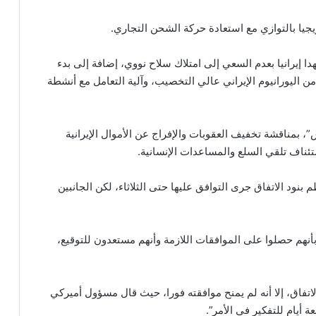
جيا بالتوازي مع استعادة حركة الشحن التجاري.
 إيرانيا بعدم السعي إلى امتلاك سلاح نووي، إضافة إلى بدء
 اليورانيوم الإيراني عالي التخصيب، وآلية التعامل مع أنشطة
 بمناقشة تخفيف العقوبات والإفراج عن الأموال الإيرانية
ئناف تلقي السلع والمساعدات الإنسانية.
ود الاتفاق جرى التوافق عليها حتى الثلاثاء، لكن الجانبين
بأنهم حصلوا على الموافقات اللازمة وأنهم مستعدون للتوقيع،
تفاق، إلا أنه لم يمنح موافقته فورا، حيث قال مسؤول أميركي
ة أيام للتفكير في الأمر”.