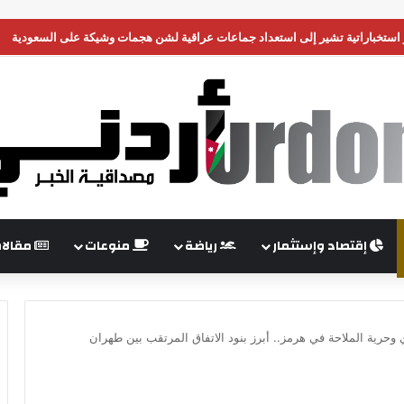
 وحدة من جيشها في غزة
إقتصاد وإستثمار
رياضة
منوعات
مقالا
حرية الملاحة في هرمز.. أبرز بنود الاتفاق المرتقب بين طهران