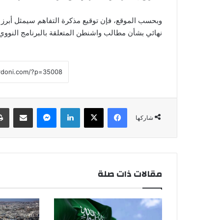
وبحسب الموقع، فإن توقيع مذكرة التفاهم سيمثل أبرز ا
نهائي بشأن مطالب واشنطن المتعلقة بالبرنامج النووي 
فيسبوك
‫X
لينكدإن
ماسنجر
مشاركة عبر البريد
شاركها
مقالات ذات صلة