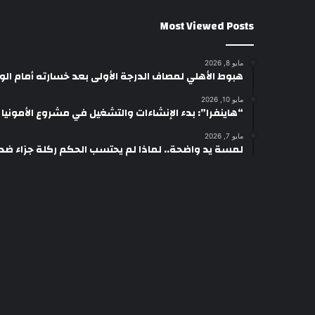
Most Viewed Posts
مايو 8, 2026
هبوط الأهلي لمصاف الدرجة الأولى بعد خسارته أمام ال
مايو 10, 2026
“هاينفرا”: بدء الإنشاءات والتشغيل في مشروع الأمونيا وال
مايو 7, 2026
لمسة يد واضحة.. لماذا لم يحتسب الحكم ركلة جزاء ضد