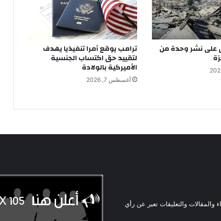
ق على نشر وحدة من
ترامب يوقع أمرا تنفيذيا يهدف
ة
لتقييد حق اكتساب الجنسية
الأميركية بالولادة
أغسطس 7, 2026
ء والمقالات والتعليقات تعبر عن رأي