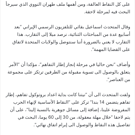
على كل النقاط العالقة، ومن أهمها ملف طهران النووي الذي سيرجأ
البحث فيه لمرحلة لاحقة.
وقال المتحدث اسماعيل بقائي للتلفزيون الرسمي الإيراني “بعد
أسابيع عدة من المباحثات الثنائية، نرصد ميلا إلى التقارب. هذا
التقارب لا يعني بالضرورة أننا سنتوصل والولايات المتحدة لاتفاق
على القضايا المهمة”.
وأضاف “نحن حاليا في مرحلة إنجاز إطار التفاهم”، مؤكدا أن “الأمر
يتعلق بالوصول الى تسوية مقبولة من الطرفين ترتكز على مجموعة
من العناصر”.
ولفت المتحدث الى أن “نيتنا كانت بداية اعداد بروتوكول تفاهم، إطار
تفاهم يتضمن 14 بندا” تركز على “النقاط الأساسية لإنهاء الحرب
المفروضة علينا، إضافة إلى مسائل جوهرية بالنسبة إلينا”، على أن
يتم لاحقا “خلال مهلة معقولة، من 30 إلى 60 يوما، البحث في
تفاصيل هذه النقاط والوصول الى إبرام اتفاق نهائي”.