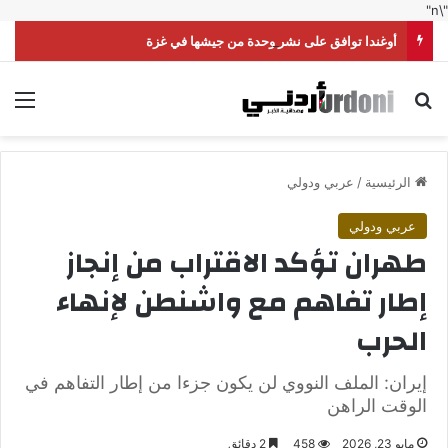
"\n"
أوغندا توافق على نشر وحدة من جيشها في غزة
بحث عن
الق
الرئيسية
/
عربي ودولي
عربي ودولي
طهران تؤكد الاقتراب من إنجاز
إطار تفاهم مع واشنطن لإنهاء
الحرب
إيران: الملف النووي لن يكون جزءا من إطار التفاهم في
الوقت الراهن
مايو 23, 2026
458
2 دقائق