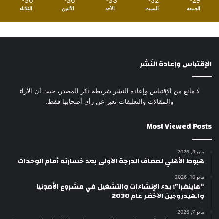
36
36
33
32
29
الجمعة
السبت
الأحد
الأثنين
الثلاثاء
الإقتباس وإعادة النَشِر
لا مانع من الإقتباس وإعادة النشر شريطة ذكر المصدر، حيث أن الأراء
والمقالات والتعليقات تعبر عن رأي أصحابها فقط.
Most Viewed Posts
مايو 8, 2026
هبوط الأهلي لمصاف الدرجة الأولى بعد خسارته أمام الوحدات
مايو 10, 2026
“هاينفرا”: بدء الإنشاءات والتشغيل في مشروع الأمونيا
والهيدروجين الأخضر عام 2030
مايو 7, 2026