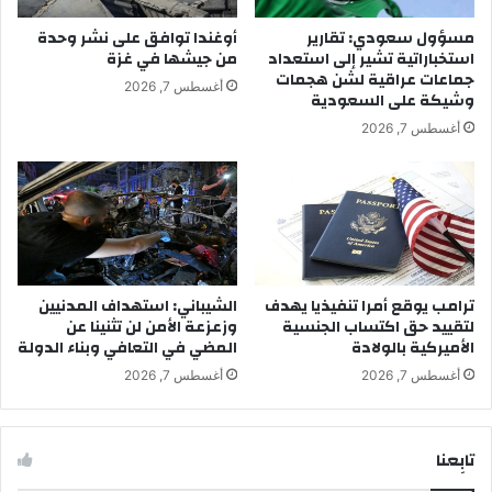
مسؤول سعودي: تقارير
أوغندا توافق على نشر وحدة
استخباراتية تشير إلى استعداد
من جيشها في غزة
جماعات عراقية لشن هجمات
أغسطس 7, 2026
وشيكة على السعودية
أغسطس 7, 2026
ترامب يوقع أمرا تنفيذيا يهدف
الشيباني: استهداف المدنيين
لتقييد حق اكتساب الجنسية
وزعزعة الأمن لن تثنينا عن
الأميركية بالولادة
المضي في التعافي وبناء الدولة
أغسطس 7, 2026
أغسطس 7, 2026
تابِعنا