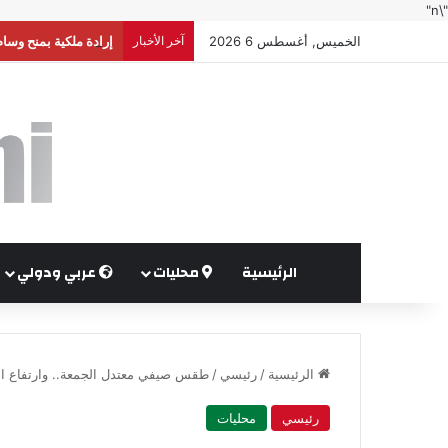
"\n"
الخميس, أغسطس 6 2026
آخر الأخبار
إرادة ملكية بمنح وسا
الرئيسية
محليات
عربي ودولي
الرئيسية
/
رئيسي
/
طقس صيفي معتدل الجمعة.. وارتفاع الحر
رئيسي
محليات