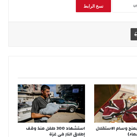
نسخ الرابط
طباعة
بمنح وسام الاستقلال
استشهاد 300 طفل منذ وقف
ماء)
إطلاق النار في غزة