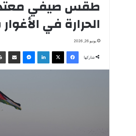
طقس صيفي معتدل ا
الحرارة في الأغوار 
يونيو 26, 2026
فيسبوك
‫X
لينكدإن
ماسنجر
مشاركة عبر البريد
شاركها