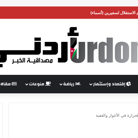
م الاستقلال لسفيرين (أسماء)
إقتصاد وإستثمار
رياضة
منوعات
مقالا
ارة في الأغوار والعقبة