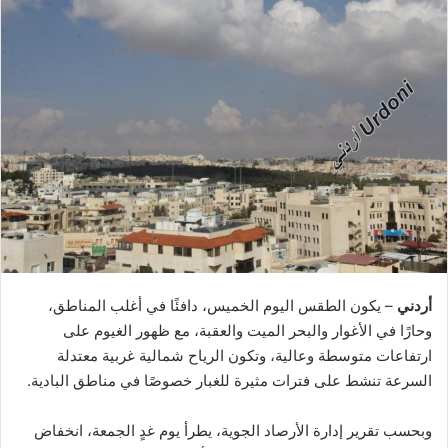
أردني
– يكون الطقس اليوم الخميس، دافئًا في أغلب المناطق،
وحارًا في الأغوار والبحر الميت والعقبة، مع ظهور الغيوم على
ارتفاعات متوسطة وعالية، وتكون الرياح شمالية غربية معتدلة
السرعة تنشط على فترات مثيرة للغبار خصوصًا في مناطق البادية.
وبحسب تقرير إدارة الأرصاد الجوية، يطرأ يوم غدٍ الجمعة، انخفاض