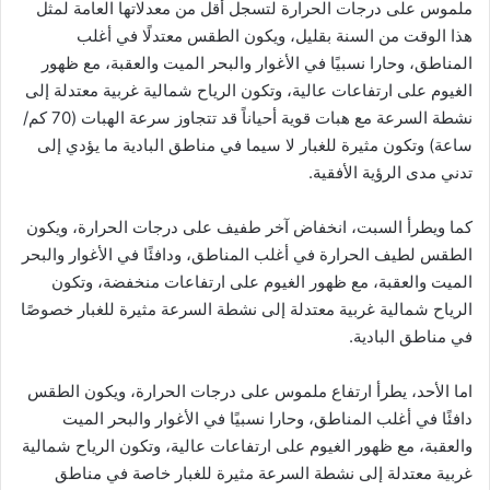
ملموس على درجات الحرارة لتسجل أقل من معدلاتها العامة لمثل
هذا الوقت من السنة بقليل، ويكون الطقس معتدلًا في أغلب
المناطق، وحارا نسبيًا في الأغوار والبحر الميت والعقبة، مع ظهور
الغيوم على ارتفاعات عالية، وتكون الرياح شمالية غربية معتدلة إلى
نشطة السرعة مع هبات قوية أحياناً قد تتجاوز سرعة الهبات (70 كم/
ساعة) وتكون مثيرة للغبار لا سيما في مناطق البادية ما يؤدي إلى
تدني مدى الرؤية الأفقية.
كما ويطرأ السبت، انخفاض آخر طفيف على درجات الحرارة، ويكون
الطقس لطيف الحرارة في أغلب المناطق، ودافئًا في الأغوار والبحر
الميت والعقبة، مع ظهور الغيوم على ارتفاعات منخفضة، وتكون
الرياح شمالية غربية معتدلة إلى نشطة السرعة مثيرة للغبار خصوصًا
في مناطق البادية.
اما الأحد، يطرأ ارتفاع ملموس على درجات الحرارة، ويكون الطقس
دافئًا في أغلب المناطق، وحارا نسبيًا في الأغوار والبحر الميت
والعقبة، مع ظهور الغيوم على ارتفاعات عالية، وتكون الرياح شمالية
غربية معتدلة إلى نشطة السرعة مثيرة للغبار خاصة في مناطق