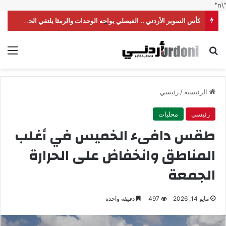
"\n"
كأس السوبر الأردني .. الفيصلي يواجه الوحدات والرمثا يلتقي الحسين
بحث عن
الق
الرئيسية
/
رئيسي
رئيسي
محليات
طقس دافىء الخميس في أغلب
المناطق وانخفاض على الحرارة
الجمعة
مايو 14, 2026
497
دقيقة واحدة