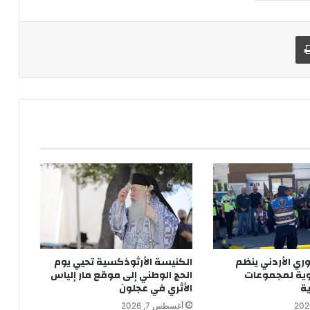
طباعة
ري الأردني ينظم
الكنيسة الأرثوذكسية تحيي يوم
وية لمجموعات
الحج الوطني إلى موقع مار إلياس
ية
الأثري في عجلون
أغسطس 7, 2026