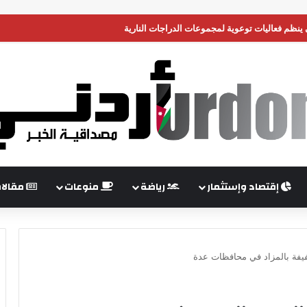
 ينظم فعاليات توعوية لمجموعات الدراجات النارية
إقتصاد وإستثمار
رياضة
منوعات
مقالا
يفة بالمزاد في محافظات عدة