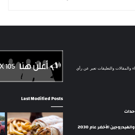
ء والمقالات والتعليقات تعبر عن رأي
Last Modified Posts
وحدات
هيدروجين الأخضر عام 2030