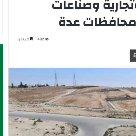
تجارية وصناعات
 محافظات عدة
492
2 دقائق
طباعة