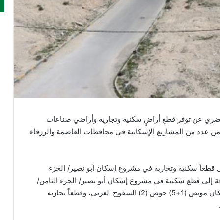
حضري عن توفر قطع أراضٍ سكنية وتجارية وأراضي صناعات
ضمن عدد من المشاريع الإسكانية في محافظات العاصمة والزرقاء
طعاً سكنية وتجارية في مشروع إسكان أبو نصير/ الجزء
ض (10) أصهي الفقير، إضافة إلى قطع سكنية في مشروع إسكان أبو نصير/ الجزء الثامن/
حوض (10) أصهي الفقير، وقطع سكنية في مشروع إسكان موبص (1+5) حوض (2) السفوح الغربي، وقطعاً تجارية