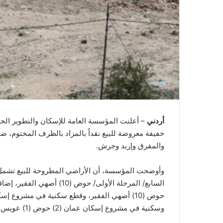
أردني
– أعلنت المؤسسة العامة للإسكان والتطوير ال
خفيفة معروضة للبيع نقداً بالمزاد بالظرف المختوم، 
والمفرق وإربد وجرش.
وأوضحت المؤسسة، أن الأراضي المطروحة للبيع تشمل ق
السابع/ المرحلة الأولى/ حو
وسكنية في مشروع إسكان عمان (2) حوض (1) عويس.