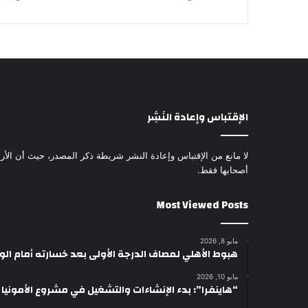
الإقتباس وإعادة النَشِر
لا مانع من الإقتباس وإعادة النشر شريطة ذكر المصدر، حيث أن الأرا
أصحابها فقط.
Most Viewed Posts
مايو 8, 2026
هبوط الأهلي لمصاف الدرجة الأولى بعد خسارته أمام ال
مايو 10, 2026
“هاينفرا”: بدء الإنشاءات والتشغيل في مشروع الأمونيا وال