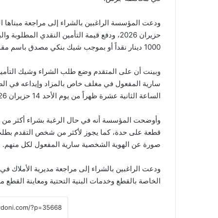
1000 دينار نقداً أو بموجب شيك بنكي مصدق باسم مقدم طلب الشراء.
وبينت أن على المتقدم وضع طلب الشراء وشيك التأم
سارية المفعول في مغلف خاص بالمزاد وإيداعه في ال
الساعة الثانية عشرة ظهراً من يوم الأحد 14 حزيران 2026.
وأوضحت المؤسسة أنه في حال الرغبة بشراء أكثر من 
قطعة على حدة، كما يجوز لأكثر من شخص التقدم بطلب 
صورة عن الهوية الشخصية سارية المفعول لكل منهم.
ودعت الراغبين بالشراء إلى مراجعة مديرية الأملاك في 
الخاصة بالقطع وخدمات البنية التحتية ومعاينة القطع معاي