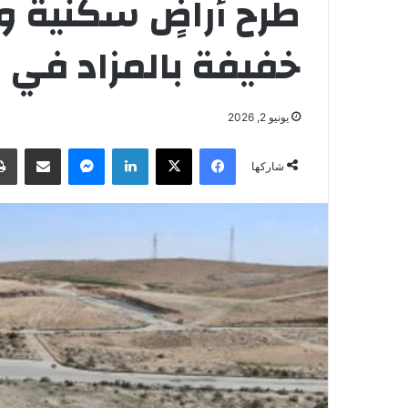
طرح أراضٍ سكنية و
خفيفة بالمزاد في
يونيو 2, 2026
فيسبوك
‫X
لينكدإن
ماسنجر
مشاركة عبر البريد
شاركها