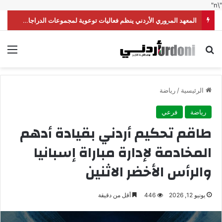
"\n"
المعهد المروري الأردني ينظم فعاليات توعوية لمجموعات الدراجات النارية
بحث عن
الق
الرئيسية
/
رياضة
رياضة
فرعي
طاقم تحكيم أردني بقيادة أدهم
المخادمة لإدارة مباراة إسبانيا
والرأس الأخضر الاثنين
يونيو 12, 2026
446
أقل من دقيقة