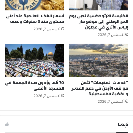
الكنيسة الأرثوذكسية تحيي يوم
أسعار الغذاء العالمية عند أعلى
الحج الوطني إلى موقع مار
مستوى منذ 3 سنوات ونصف
إلياس الأثري في عجلون
أغسطس 7, 2026
أغسطس 7, 2026
“خدمات المخيمات” تثمن
70 ألفا يؤدون صلاة الجمعة في
مواقف الأردن في دعم القدس
المسجد الأقصى
والقضية الفلسطينية
أغسطس 7, 2026
أغسطس 7, 2026
تابِعنا