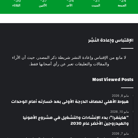
36
37
34
31
24
الجمعة
السبت
الأحد
الأثنين
الثلاثاء
الإقتباس وإعادة النَشِر
لا مانع من الإقتباس وإعادة النشر شريطة ذكر المصدر، حيث أن الأراء
والمقالات والتعليقات تعبر عن رأي أصحابها فقط.
Most Viewed Posts
مايو 8, 2026
هبوط الأهلي لمصاف الدرجة الأولى بعد خسارته أمام الوحدات
مايو 10, 2026
“هاينفرا”: بدء الإنشاءات والتشغيل في مشروع الأمونيا
والهيدروجين الأخضر عام 2030
مايو 7, 2026