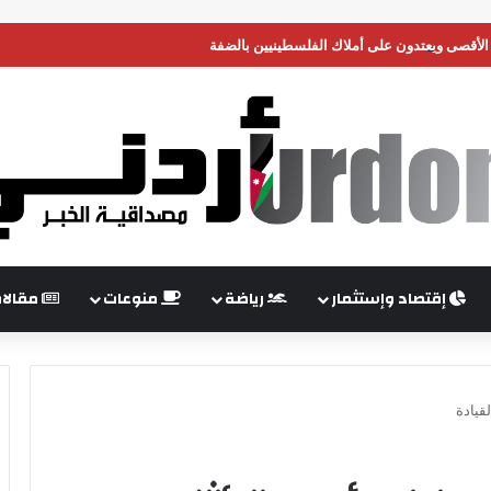
أقصى ويعتدون على أملاك الفلسطينيين بالضفة
إقتصاد وإستثمار
رياضة
منوعات
مقالا
قيادة