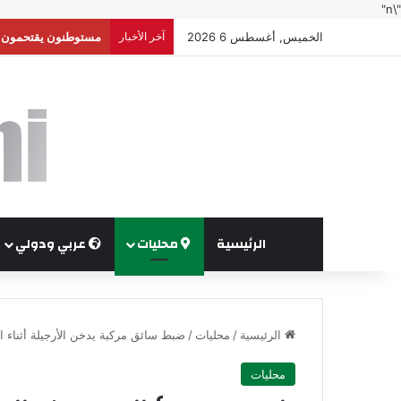
"\n"
الخميس, أغسطس 6 2026
آخر الأخبار
مستوطنون يقتحمون ال
الرئيسية
محليات
عربي ودولي
الرئيسية
/
محليات
/
ضبط سائق مركبة يدخن الأرجيلة أثناء ال
محليات