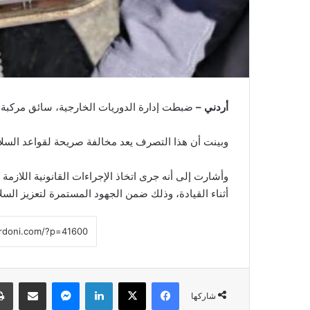
أردني –
ضبطت إدارة الدوريات الخارجية، سائق مركبة في 
وبينت أن هذا التصرف يعد مخالفة صريحة لقواعد الس
وأشارت إلى أنه جرى اتخاذ الإجراءات القانونية اللازمة 
أثناء القيادة، وذلك ضمن الجهود المستمرة لتعزيز ال
فيسبوك
‫X
لينكدإن
ماسنجر
مشاركة عبر البريد
شاركها