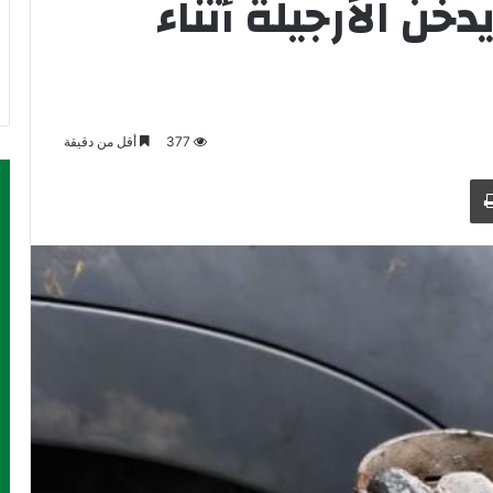
ن الأرجيلة أثناء
377
أقل من دقيقة
طباعة