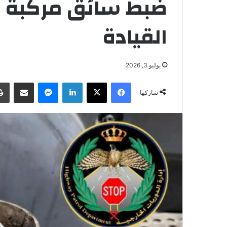
ضبط سائق مركبة يدخ
القيادة
يوليو 3, 2026
فيسبوك
‫X
لينكدإن
ماسنجر
مشاركة عبر البريد
شاركها