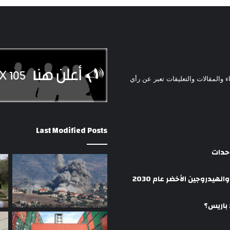
ء والمقالات والتعليقات تعبر عن رأي
Last Modified Posts
وحدات
هيدروجين الأخضر عام 2030
 باريس؟