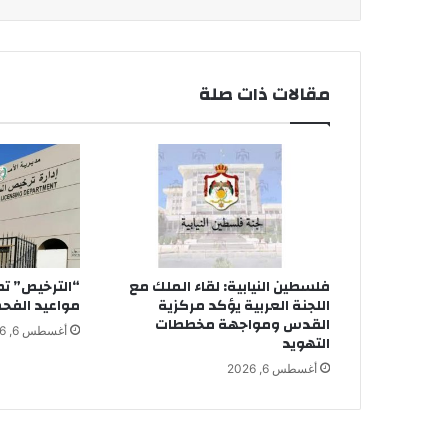
مقالات ذات صلة
فلسطين النيابية: لقاء الملك مع
“الترخيص” ت
اللجنة العربية يؤكد مركزية
مواعيد الفحص
القدس ومواجهة مخططات
أغسطس 6, 2026
التهويد
أغسطس 6, 2026