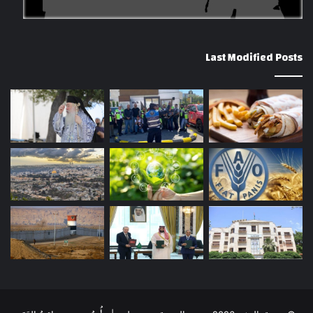
Last Modified Posts