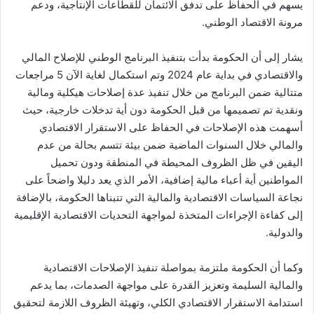
يسهم في الحفاظ على تدفق الائتمان للقطاعات الإنتاجية، ودعم
مرونة الاقتصاد الوطني.
يشار إلى أن الحكومة بدأت بتنفيذ البرنامج الوطني للإصلاح المالي
والاقتصادي في بداية عام 2024 وتم استكمال لغاية الآن 5 مراجعات
متتالية ضمن البرنامج من خلال تنفيذ عدة إصلاحات هيكلية ومالية
ونقدية تم تصميمها من قبل الحكومة دون أية تدخلات خارجية، حيث
أسهمت هذه الإصلاحات في الحفاظ على الاستقرار الاقتصادي
والمالي خلال السنوات الماضية ضمن بيئة تتسم بحالة من عدم
اليقين في ظل الظروف المحيطة في المنطقة ودون تحميل
المواطنين أية أعباء مالية إضافية، الأمر الذي يعد دليلا واضحاً على
نجاعة السياسات الاقتصادية والمالية التي تتبناها الحكومة، بالإضافة
إلى كفاءة الإجراءات المتخذة لمواجهة التحديات الاقتصادية الإقليمية
والدولية.
وكما أن الحكومة ملتزمة بمواصلة تنفيذ الإصلاحات الاقتصادية
والمالية السليمة وتعزيز القدرة على مواجهة الصدمات، بما يدعم
استدامة الاستقرار الاقتصادي الكلي، وتهيئة الظروف اللازمة لتحقيق