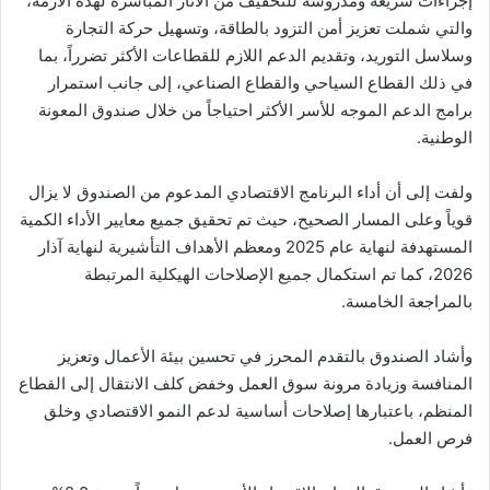
إجراءات سريعة ومدروسة للتخفيف من الآثار المباشرة لهذه الأزمة،
والتي شملت تعزيز أمن التزود بالطاقة، وتسهيل حركة التجارة
وسلاسل التوريد، وتقديم الدعم اللازم للقطاعات الأكثر تضرراً، بما
في ذلك القطاع السياحي والقطاع الصناعي، إلى جانب استمرار
برامج الدعم الموجه للأسر الأكثر احتياجاً من خلال صندوق المعونة
الوطنية.
ولفت إلى أن أداء البرنامج الاقتصادي المدعوم من الصندوق لا يزال
قوياً وعلى المسار الصحيح، حيث تم تحقيق جميع معايير الأداء الكمية
المستهدفة لنهاية عام 2025 ومعظم الأهداف التأشيرية لنهاية آذار
2026، كما تم استكمال جميع الإصلاحات الهيكلية المرتبطة
بالمراجعة الخامسة.
وأشاد الصندوق بالتقدم المحرز في تحسين بيئة الأعمال وتعزيز
المنافسة وزيادة مرونة سوق العمل وخفض كلف الانتقال إلى القطاع
المنظم، باعتبارها إصلاحات أساسية لدعم النمو الاقتصادي وخلق
فرص العمل.