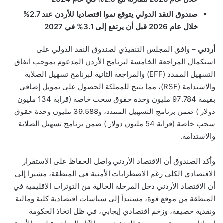
صندوق النقد الدولي يتوقع نموا اقتصاديا للأردن عند 2.7%
خلال عام 2026 قبل أن يرتفع إلى 3.1% في 2027
أردني
– وافق المجلس التنفيذي لصندوق النقد الدولي على
استكمال المراجعة الخامسة لبرنامج الأردن المدعوم بموجب اتفاق
التسهيل الممدد (EFF) والمراجعة الثانية لبرنامج تسهيل الصلابة
والاستدامة (RSF)، مما يتيح للمملكة الحصول على تمويل إضافي
بقيمة 97.784 مليون وحدة حقوق سحب خاصة (قرابة 134 مليون
دولار ) ضمن برنامج التسهيل الممدد، و39.588 مليون وحدة حقوق
سحب خاصة (قرابة 54 مليون دولار ) ضمن برنامج تسهيل الصلابة
والاستدامة.
وأكد الصندوق أن الاقتصاد الأردني واصل الحفاظ على الاستقرار
الاقتصادي الكلي رغم الاضطرابات الأمنية في المنطقة، مشيرا إلى
أن الاقتصاد الأردني دخل المرحلة الحالية من التوترات الإقليمية في
المنطقة من موقع قوة، مستنداً إلى سياسات اقتصادية كلية ومالية
ونقدية حصيفة، وزخم اقتصادي إيجابي، في ظل اتخاذ الحكومة