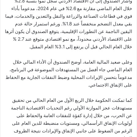
وأشار الصندوق إلى ان الاقتصاد الأردني سجل نمواً بنسبة 2.8%
خلال العام الماضي مقارنة مع 2.6% في عام 2024، مدعوماً بأداء
قوي في قطاعات الصناعة والزراعة والنقل والتعدين والخدمات، فيما
بقي معدل التضخم منخفضاً عند 1.8%. ورغم استمرار حالة عدم
اليقين الناجمة عن التطورات الإقليمية، يتوقع الصندوق أن يكون أثرها
على الاقتصاد الأردني محدوداً، مع نمو اقتصادي متوقع عند 2.7 %
خلال العام الحالي قبل أن يرتفع إلى 3.1% العام المقبل.
وعلى صعيد المالية العامة، أوضح الصندوق أن الأداء المالي خلال
العام الماضي جاء أفضل من المستهدفات الموضوعة في البرنامج،
مدعوماً بتحسن الإيرادات المحلية وضبط النفقات الجارية مع الحفاظ
على الإنفاق الاجتماعي.
كما تمكنت الحكومة خلال الربع الأول من العام الحالي من تحقيق
مستهدفات عجز الموازنة الأولي رغم التحديات الاقتصادية الناجمة
عن الحرب، من خلال إدارة كفؤة للنفقات العامة والحفاظ على
أولويات الإنفاق الرأسمالي، ومستويات منضبطة للدين العام على
الرغم من الضغوط على جانبي الإنفاق والإيرادات نتيجة الظروف