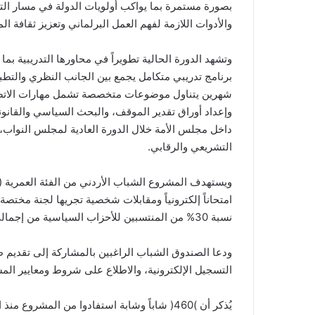
بصورة مستمرة بما يواكب أولويات الدولة في مسار الت
والأدوات اللازمة لفهم العمل البرلماني وتعزيز ثقافة ال
وتشهد الدورة الحالية تطويراً في محاورها التدريبية ب
برنامج تدريبي متكامل يجمع بين الجانب النظري وال
شهرين يتناول موضوعات متخصصة تشمل مهارات الاتصال
وإعداد أوراق تقدير الموقف، والبحث السياسي والقانون
داخل مجلس الأمة خلال الدورة العادية لمجلس النواب، 
التشريعي والرقابي.
امتحاناً إلكترونياً ومقابلات شخصية تجريها لجنة مخ
نسبة 30% من المنتسبين للأحزاب السياسية من إجمالي المشاركين.
التسجيل الإلكترونية، والاطلاع على شروط ومعايير المشا