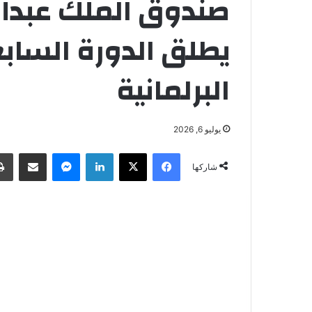
صندوق الملك عبدالل
يطلق الدورة الساب
البرلمانية
يوليو 6, 2026
فيسبوك
‫X
لينكدإن
ماسنجر
مشاركة عبر البريد
شاركها