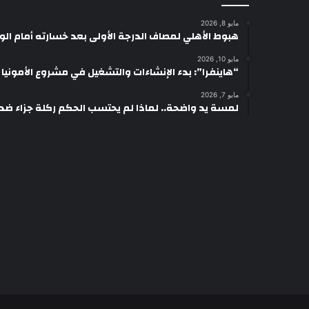
مايو 8, 2026
هبوط الأهلي لمصاف الدرجة الأولى بعد خسارته أمام ال
مايو 10, 2026
“هاينفرا”: بدء الإنشاءات والتشغيل في مشروع الأمونيا وال
مايو 7, 2026
لمسة يد واضحة.. لماذا لم يحتسب الحكم ركلة جزاء ضد