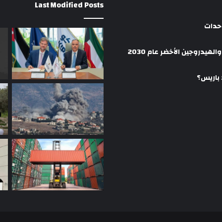
Last Modified Posts
وحدات
هيدروجين الأخضر عام 2030
 باريس؟