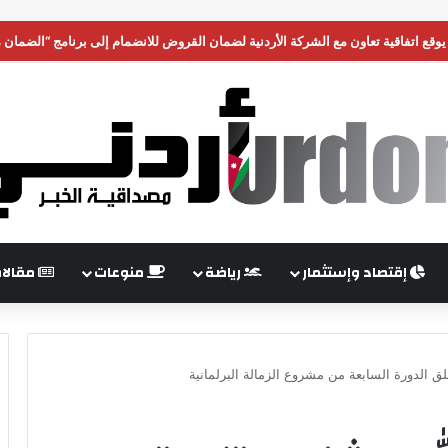
ي يوقع اتفاقية تعاون مع الشركة الأردنية لضمان القروض للانضمام إلى برنامج “الضمان
إقتصاد وإستثمار
رياضة
منوعات
مقالا
لق الدورة السابعة من مشروع الزمالة البرلمانية