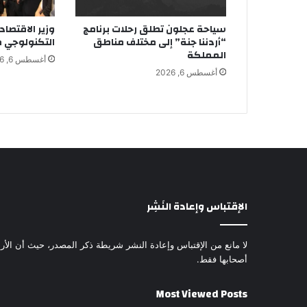
سياحة عجلون تطلق رحلات برنامج
وزير الاقتصاد
“أردننا جنة” إلى مختلف مناطق
التكنولوجي م
المملكة
أغسطس 6, 2026
أغسطس 6, 2026
الإقتباس وإعادة النَشِر
لا مانع من الإقتباس وإعادة النشر شريطة ذكر المصدر، حيث أن الأرا
أصحابها فقط.
Most Viewed Posts