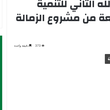
ه الثاني للتنمية
عة من مشروع الزمالة
373
دقيقة واحدة
طباعة