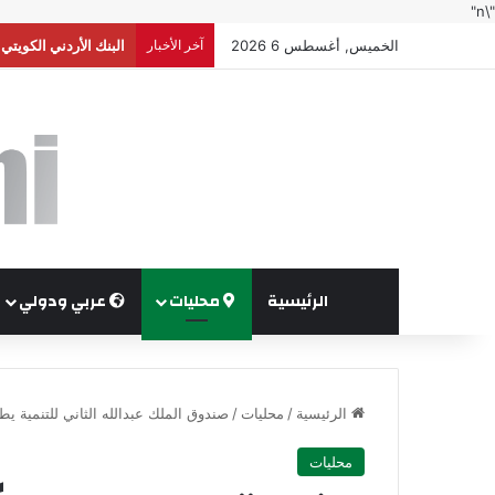
"\n"
الخميس, أغسطس 6 2026
آخر الأخبار
البنك الأردني الكويت
الرئيسية
محليات
عربي ودولي
الرئيسية
/
محليات
/
صندوق الملك عبدالله الثاني للتنمية يط
محليات