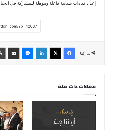
إعداد قيادات شبابية فاعلة ومؤهلة للمشاركة في الحياة
فيسبوك
‫X
لينكدإن
ماسنجر
مشاركة عبر البريد
شاركها
مقالات ذات صلة