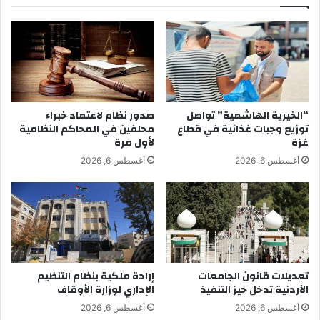
“الخيرية الهاشمية” تواصل
صدور نظام لاعتماد خبراء
توزيع وجبات غذائية في قطاع
محلفين في المحاكم النظامية
غزة
لأول مرة
أغسطس 6, 2026
أغسطس 6, 2026
تعديلات قانون الجامعات
إرادة ملكية بنظام التنظيم
الأردنية تدخل حيز التنفيذ
الإداري لوزارة الأوقاف
أغسطس 6, 2026
أغسطس 6, 2026