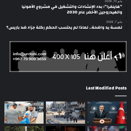
مايو 10, 2026
“هاينفرا”: بدء الإنشاءات والتشغيل في مشروع الأمونيا
والهيدروجين الأخضر عام 2030
مايو 7, 2026
لمسة يد واضحة.. لماذا لم يحتسب الحكم ركلة جزاء ضد باريس؟
Last Modified Posts