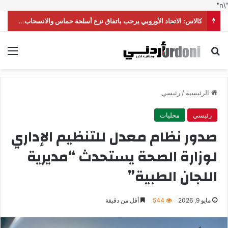
"\n"
كالاس: الاتحاد الأوروبي يرحب باتفاق نزع أسلحة حماس والانسحاب الإسرائيلي من غزة
بحث عن
الق
الرئيسية
/
رئيسي
رئيسي
محليات
صدور نظام معدل للتنظيم الإداري
لوزارة الصحة يستحدث “مديرية
اللجان الطبية”
مايو 9, 2026
544
أقل من دقيقة