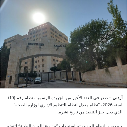
أردني
– صدر في العدد الأخير من الجريدة الرسمية، نظام رقم (19)
لسنة 2026، “نظام معدل لنظام التنظيم الإداري لوزارة الصحة”،
الذي دخل حيز التنفيذ من تاريخ نشره.
​وبموجب النظام الجديد، تم استحداث “مديرية اللجان الطبية” لتنضم