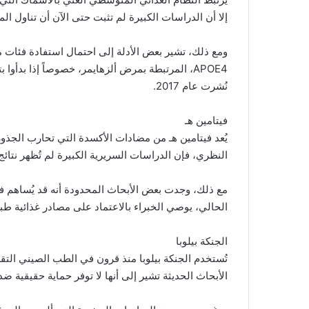
إلا أن الدراسات الكبيرة لم تثبت حتى الآن أن تناول المكملات الغذائية
ومع ذلك، تشير بعض الأدلة إلى احتمال استفادة فئات 
APOE4، المرتبطة بمرض ألزهايمر، خصوصاً إذا بدأ
نُشرت عام 2017.
فيتامين هـ
يُعد فيتامين هـ من مضادات الأكسدة التي تحارب الجذور ا
النظري، فإن الدراسات السريرية الكبيرة لم تُظهر نتائ
مع ذلك، وجدت بعض الأبحاث المحدودة أنه قد يُساهم ف
الحالي، يوصي الخبراء بالاعتماد على مصادر غذائية طبيع
الجنكة بيلوبا
تُستخدم الجنكة بيلوبا منذ قرون في الطب الصيني التقليدي
الأبحاث الحديثة تشير إلى أنها لا توفر حماية حقيقية ضد