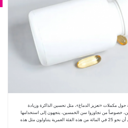
 حول مكملات «تعزيز الدماغ»، مثل تحسين الذاكرة وزيادة
الغين، خصوصاً من تجاوزوا سن الخمسين، يتجهون إلى استخدامها
للحفاظ على صحة أدمغتهم. وتشير بعض التقديرات إلى أن نحو 25 في المائة من هذه الفئة العمرية يتناولون مثل هذه