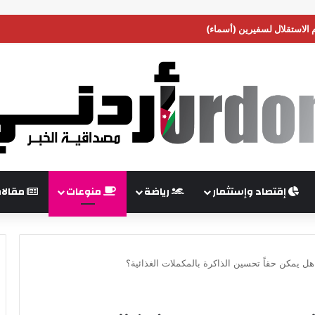
م الاستقلال لسفيرين (أسماء)
إقتصاد وإستثمار
رياضة
منوعات
مقالا
ل يمكن حقاً تحسين الذاكرة بالمكملات الغذائية؟