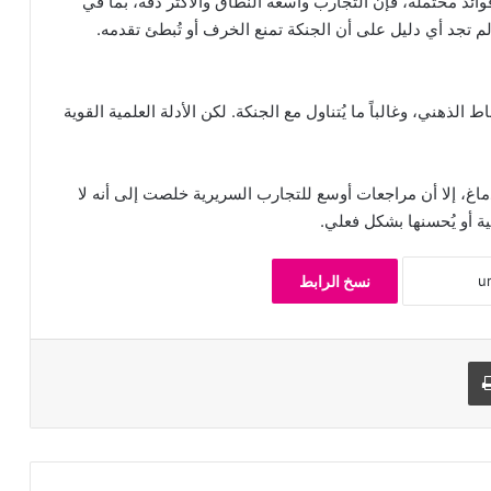
ئد محتملة، فإن التجارب واسعة النطاق والأكثر دقة، بما في
اط الذهني، وغالباً ما يُتناول مع الجنكة. لكن الأدلة العلمية القوية
ماغ، إلا أن مراجعات أوسع للتجارب السريرية خلصت إلى أنه لا
ة أو يُحسنها بشكل فعلي.
نسخ الرابط
طباعة