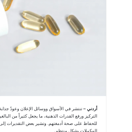
أردني –
تنتشر في الأسواق ووسائل الإعلان وعودٌ جذابة
التركيز ورفع القدرات الذهنية، ما يجعل كثيراً من الب
المكملات بشكل منتظم.