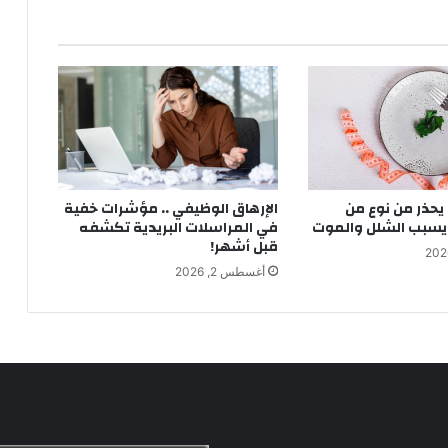
يحذر من نوع من
الإرهاق الوظيفي .. مؤشرات خفية
يسبب الشلل والموت
في المراسلات البريدية تكشفه
قبل أشهر!
أغسطس 2, 2026