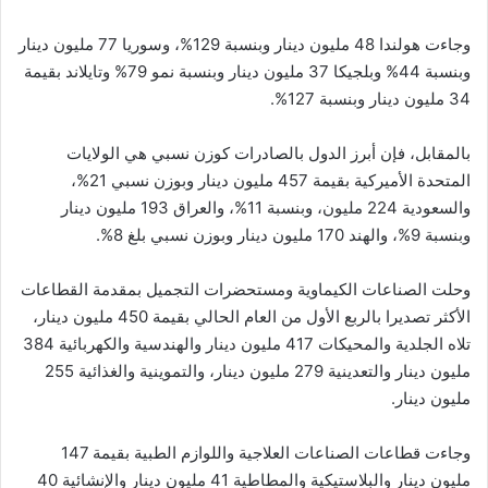
وجاءت هولندا 48 مليون دينار وبنسبة 129%، وسوريا 77 مليون دينار
وبنسبة 44% وبلجيكا 37 مليون دينار وبنسبة نمو 79% وتايلاند بقيمة
34 مليون دينار وبنسبة 127%.
بالمقابل، فإن أبرز الدول بالصادرات كوزن نسبي هي الولايات
المتحدة الأميركية بقيمة 457 مليون دينار وبوزن نسبي 21%،
والسعودية 224 مليون، وبنسبة 11%، والعراق 193 مليون دينار
وبنسبة 9%، والهند 170 مليون دينار وبوزن نسبي بلغ 8%.
وحلت الصناعات الكيماوية ومستحضرات التجميل بمقدمة القطاعات
الأكثر تصديرا بالربع الأول من العام الحالي بقيمة 450 مليون دينار،
تلاه الجلدية والمحيكات 417 مليون دينار والهندسية والكهربائية 384
مليون دينار والتعدينية 279 مليون دينار، والتموينية والغذائية 255
مليون دينار.
وجاءت قطاعات الصناعات العلاجية واللوازم الطبية بقيمة 147
مليون دينار والبلاستيكية والمطاطية 41 مليون دينار والإنشائية 40