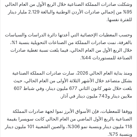
وشكلت صادرات المملكة الصناعية خلال الربع الأول من العام الحالي
95% من إجمالي صادرات الأردن الوطنية والبالغة 2.129 مليار دينار
للفترة نفسها.
وحسب المعطيات الإحصائية التي أعدتها دائرة الدراسات والسياسات
بالغرفة، نمت صادرات المملكة من الصناعات التحويلية بنسبة 1%،
خلال الربع الأول من العام الحالي، فيما بلغت نسبة تغطية صادرات
الصناعة للمستوردات 44%.
ومنذ بداية العام الحالي 2026، سارت صادرات المملكة الصناعية
بشكل متصاعد خلال الأشهر الثلاثة الأولى من العام الحالي، حيث
بلغت خلال شهر كانون الثاني 677 مليون دينار، وفي شباط 607
ملايين دينار و743 مليون دينار في آذار.
ووفقا للمعطيات، فإن الأسواق الأبرز نموا لجهة صادرات المملكة
الصناعية بالربع الأول الماضي من العام الحالي كانت سويسرا بقيمة
118 مليون دينار وبنسبة نمو 306%، والصين الشعبية 101 مليون دينار
وبنسبة 75%.