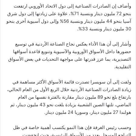
وأضاف إن الصادرات الصناعية إلى دول الاتحاد الأوروبي ارتفعت
بنحو 72 مليون دينار وبنسبة 71%، علاوة على زيادتها إلى دول شرق
آسيا بنحو 44 مليون دينار وبنسبة 56% وإلى دول آسيوية أخرى بنحو
30 مليون دينار وبنسبة 33%.
وأشار إلى أن هذا الأداء يعكس نجاح الصناعة الأردنية في توسيع
حضورها داخل الأسواق الأوروبية والآسيوية وتنويع قاعدة أسواقها
التصديرية، بما عزز قدرتها على مواجهة التحديات في بعض الأسواق
التقليدية.
ولفت إلى أن سويسرا تصدرت قائمة الأسواق الأكثر مساهمة في
زيادة الصادرات الصناعية الأردنية خلال الربع الأول من العام الحالي،
بارتفاع بلغ نحو 89 مليون دينار مقارنة بالفترة نفسها من العام
الماضي، تلتها الصين الشعبية بزيادة بلغت نحو 43 مليون دينار، ثم
هولندا 27 مليون دينار، وسوريا 24 مليون دينار.
وحسب رئيس الغرفة فإن هذا النمو يكتسب أهمية خاصة في ظل
التراجع المسجل بعدد من الأسواق الرئيسية، حيث انخفضت