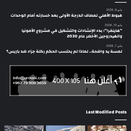
مايو 8, 2026
هبوط الأهلي لمصاف الدرجة الأولى بعد خسارته أمام الوحدات
مايو 10, 2026
“هاينفرا”: بدء الإنشاءات والتشغيل في مشروع الأمونيا
والهيدروجين الأخضر عام 2030
مايو 7, 2026
لمسة يد واضحة.. لماذا لم يحتسب الحكم ركلة جزاء ضد باريس؟
Last Modified Posts