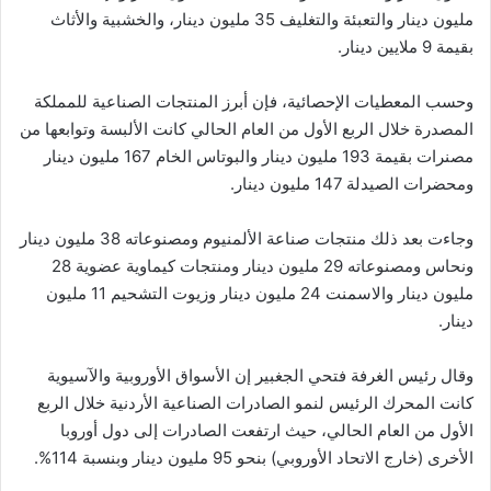
مليون دينار والتعبئة والتغليف 35 مليون دينار، والخشبية والأثاث
بقيمة 9 ملايين دينار.
وحسب المعطيات الإحصائية، فإن أبرز المنتجات الصناعية للمملكة
المصدرة خلال الربع الأول من العام الحالي كانت الألبسة وتوابعها من
مصنرات بقيمة 193 مليون دينار والبوتاس الخام 167 مليون دينار
ومحضرات الصيدلة 147 مليون دينار.
وجاءت بعد ذلك منتجات صناعة الألمنيوم ومصنوعاته 38 مليون دينار
ونحاس ومصنوعاته 29 مليون دينار ومنتجات كيماوية عضوية 28
مليون دينار والاسمنت 24 مليون دينار وزيوت التشحيم 11 مليون
دينار.
وقال رئيس الغرفة فتحي الجغبير إن الأسواق الأوروبية والآسيوية
كانت المحرك الرئيس لنمو الصادرات الصناعية الأردنية خلال الربع
الأول من العام الحالي، حيث ارتفعت الصادرات إلى دول أوروبا
الأخرى (خارج الاتحاد الأوروبي) بنحو 95 مليون دينار وبنسبة 114%.