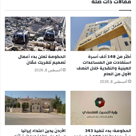
مقالات ذات صلة
أكثر من 148 ألف أسرة
الحكومة تعلن بدء أعمال
استفادت من المساعدات
تصميم تلفريك عمّان
العينية والنقدية خلال النصف
أغسطس 8, 2026
الأول من العام
أغسطس 8, 2026
الحكومة: بدء تنفيذ 343
الأردن يدين اعتداء إيرانيا