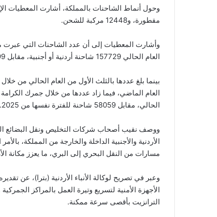
مقطورة، و12448 مركبة للشحن.
وأشارت المعطيات إلى أن عدد الشاحنات التي عبرت مرك
العام الحالي 157729 شاحنة أردنية أو أجنبية، مقابل 139299 شاحنة للفترة نفسها من 2025.
الحالي، مقابل 58059 شاحنة للفترة نفسها من 2025.
ووصف نقيب أصحاب شركات التخليص ونقل البضائع الدكت
الأردنية والأجنبية الداخلة والخارجة من المملكة، بالأم
مسارات من النقل البحري إلى البري، ما يعزز مكانة الأ
وعبر في تصريح لوكالة الأنباء الأردنية (بترا)، عن تقدي
الأجهزة الأمنية لتسريع وتيرة العمل بالمراكز الجمركية 
الترانزيت بأقصى سرعة ممكنة.