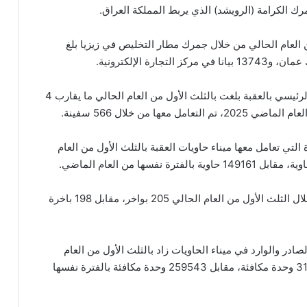
من العام الحالي من خلال جمرك مطار التخليص في زيزيا بلغ
وأشارت إلى أن حجم المناولة الكلية في ميناء الميناء الرئيسي بالعقبة بلغت بالثلث الأول من العام الحالي ما يقارب 4
لتي تعامل معها ميناء حاويات العقبة بالثلث الأول من العام
وبلغ عدد البواخر التي وصلت لميناء الحاويات بالعقبة خلال الثلث الأول من العام الحالي 205 بواخر، مقابل 198 باخرة
ادر والوارد في ميناء الحاويات زاد بالثلث الأول من العام
الحالي، بمقدار 56467 وحدة مكافئة، ليصل إلى 316010 وحدة مكافئة، مقابل 259543 وحدة مكافئة بالفترة نفسها