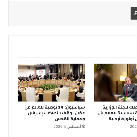
طباعة
ملك للجنة الوزارية
سياسيون: 14 توصية للعالم من
ة سياسية للعالم بأن
عمّان لوقف انتهاكات إسرائيل
ولوية أردنية
وحماية القدس
أغسطس 5, 2026