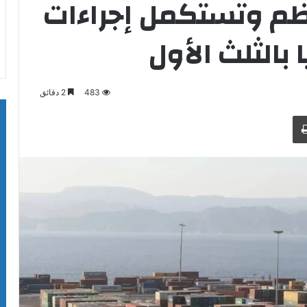
ظم وتستكمل إجراءات
483
2 دقائق
طباعة