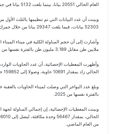
العام الحالي 20551 بيانا، بينما بلغت 5132 بيانا في جمرك الكرامة (الرويشد) الذي يربط المملكة العراق.
وبينت أن عدد البيانات التي تم تنظيمها بالثلث الأول 
52303 بيانات، فيما بلغت 29347 بيانا من خلال جمرك عمان، و13743 بيانا في مركز التجارة الإلكترونية.
ملايين طن مقابل 3.189 مليون طن بالفترة نفسها من العام الماضي 2025، تم التعامل معها من خلال 566 سفينة.
وأظهرت المعطيات الإحصائية، أن عدد الحاويات الواردة ا
الحالي زاد بمقدار 10691 حاوية، وصولا إلى 159852 حاوية، مقابل 149161 حاوية بالفترة نفسها من العام الماضي.
بالفترة نفسها من 2025.
وبينت المعطيات الإحصائية، إن إجمالي المناولة لجهة الص
من العام الماضي.