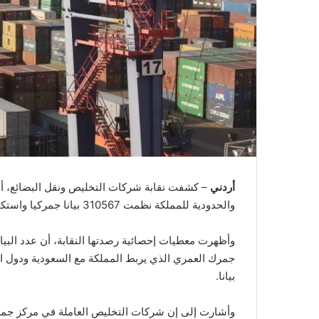
أردني
– كشفت نقابة شركات التخليص ونقل البضائع، أن
والحدودية للمملكة نظمت 310567 بيانا جمركيا واستكملت إجراءاتها خلال الثلث الأول من العام الحالي.
وأظهرت معطيات إحصائية رصدتها النقابة، أن عدد البيان
بيانا.
وأشارت إلى إن شركات التخليص العاملة في مركز جمرك