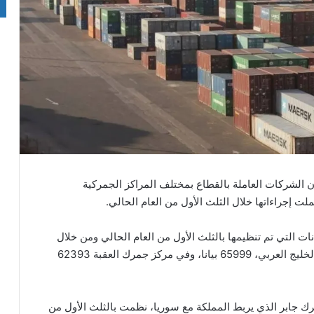
 الشركات العاملة بالقطاع بمختلف المراكز الجمركية
ات التي تم تنظيمها بالثلث الأول من العام الحالي ومن خلال
جمرك العمري الذي يربط المملكة مع السعودية ودول الخليج العربي، 65999 بيانا، وفي مركز جمرك العقبة 62393
 جابر الذي يربط المملكة مع سوريا، نظمت بالثلث الأول من