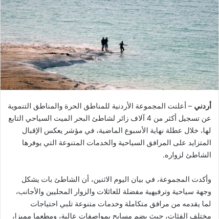
أردني
– أعلنت المجموعة الأردنية للمناطق الحرة والمناطق التنموية
عن تسجيل أكثر من 4 آلاف زائر لشاطئ البحر الميت السياحي التابع
لها، خلال عطلة نهاية الأسبوع الماضية، في مؤشر يعكس الإقبال
المتزايد على المرافق السياحية والخدمات المتنوعة التي يوفرها
الشاطئ لزواره.
وأكدت المجموعة، في بيان اليوم الاثنين، أن الشاطئ بات يشكل
وجهة سياحية وترفيهية مفضلة للعائلات والزوار المحليين والأجانب،
لما يقدمه من مرافق متكاملة وخدمات متنوعة تلبي احتياجات
مختلف الفئات، حيث يضم مسابح بمواصفات عالية، ومطعما مميزا،