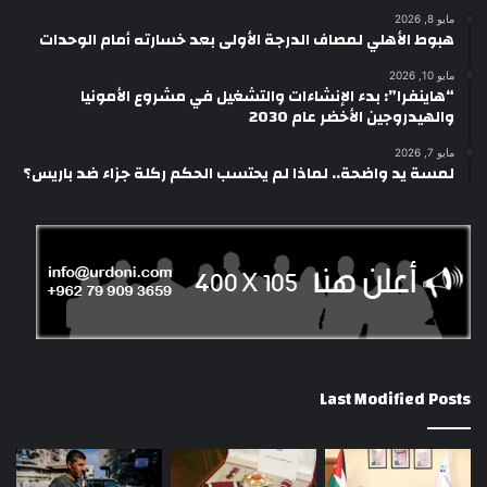
مايو 8, 2026
هبوط الأهلي لمصاف الدرجة الأولى بعد خسارته أمام الوحدات
مايو 10, 2026
“هاينفرا”: بدء الإنشاءات والتشغيل في مشروع الأمونيا
والهيدروجين الأخضر عام 2030
مايو 7, 2026
لمسة يد واضحة.. لماذا لم يحتسب الحكم ركلة جزاء ضد باريس؟
Last Modified Posts