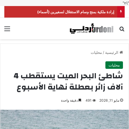
"\n"
إرادة ملكية بمنح وسام الاستقلال لسفيرين (أسماء)
بحث عن
الق
الرئيسية
/
محليات
محليات
شاطئ البحر الميت يستقطب 4
آلاف زائر بعطلة نهاية الأسبوع
مايو 11, 2026
491
دقيقة واحدة