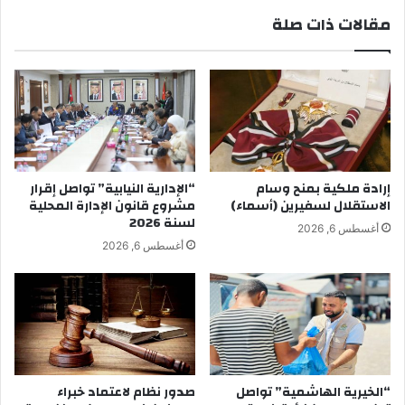
مقالات ذات صلة
إرادة ملكية بمنح وسام
“الإدارية النيابية” تواصل إقرار
الاستقلال لسفيرين (أسماء)
مشروع قانون الإدارة المحلية
لسنة 2026
أغسطس 6, 2026
أغسطس 6, 2026
“الخيرية الهاشمية” تواصل
صدور نظام لاعتماد خبراء