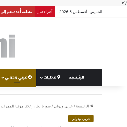
"\n"
الخميس, أغسطس 6 2026
آخر الأخبار
منطقة أُحد تنضم إلى
الرئيسية
محليات
عربي ودولي
الرئيسية
/
عربي ودولي
/
سوريا تعلن إغلاقا مؤقتا للممرات
عربي ودولي