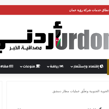
 نطاق خدمات شركة رؤية عمان
إقتصاد وإستثمار
رياضة
منوعات
مقالا
 الجوية الجنوبية وتعلّق عمليات مطار دمشق