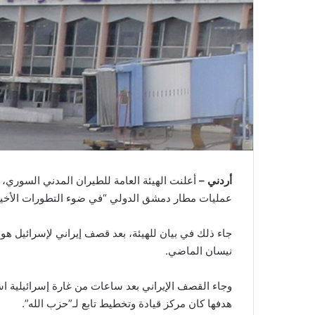
أردني –
أعلنت الهيئة العامة للطيران المدني السوري، مس
عمليات مطار دمشق الدولي “في ضوء التطورات الأخيرة
نيسان الماضي.
وجاء القصف الإيراني بعد ساعات من غارة إسرائيلية اس
هدفها كان مركز قيادة وتخطيط تابع لـ”حزب الله”.