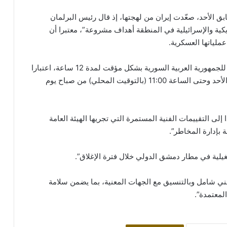
 الأحد، صعّدت إيران من لهجتها، إذ قال رئيس البرلمان
ريكية والإسرائيلية في المنطقة أهداف مشروعة”، معتبرا أن
ملياتها العسكرية.
وقالت الهيئة إنها تعلن “إغلاق الممرات الجوية الجنوبية للجمهورية العربية السورية بشكل مؤقت لمدة 12 ساعة، اعتبارا
من الساعة 23:00 (بالتوقيت المحلي) من مساء اليوم الأحد وحتى الساعة 11:00 (بالتوقيت المحلي) من صباح يوم
إلى التقييمات الفنية المستمرة التي تجريها الهيئة العامة
 بإدارة المخاطر”.
شغيلية في مطار دمشق الدولي خلال فترة الإغلاق”.
ني شامل وبالتنسيق مع الجهات المعنية، بما يضمن سلامة
المعتمدة”.