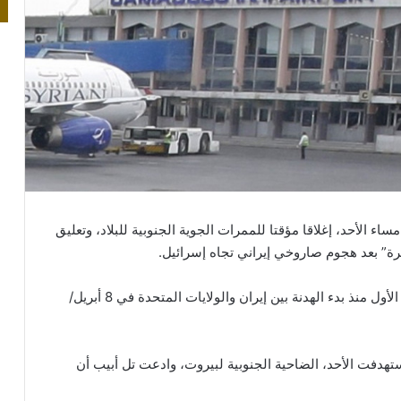
اء الأحد، إغلاقا مؤقتا للممرات الجوية الجنوبية للبلاد، وتعليق
” بعد هجوم صاروخي إيراني تجاه إسرائيل.
جاء ذلك في بيان للهيئة، بعد قصف إيراني لإسرائيل هو الأول منذ بدء الهدنة بين إيران والولايات المتحدة في 8 أبريل/
تهدفت الأحد، الضاحية الجنوبية لبيروت، وادعت تل أبيب أن