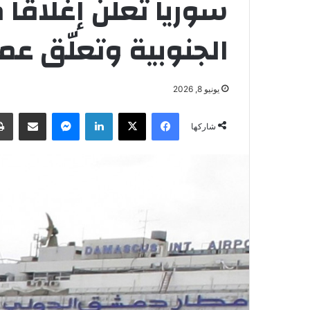
سوريا تعلن إغلاقا 
الجنوبية وتعلّق ع
يونيو 8, 2026
فيسبوك
‫X
لينكدإن
ماسنجر
مشاركة عبر البريد
شاركها