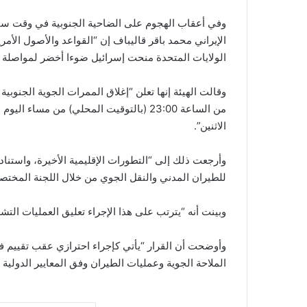
وفي أعقاب الهجوم على الضاحية الجنوبية في وقت سابق
الإيراني محمد باقر قاليباف إن “القواعد والأصول الأم
الولايات المتحدة منحت إسرائيل ضوءا أخضر لمواصلة ع
الاثنين”.
وأرجعت ذلك إلى “التطورات الإقليمية الأخيرة، واستنادا 
للطيران المدني والنقل الجوي من خلال اللجنة المختصة
وبينت أنه “يترتب على هذا الإجراء تعليق العمليات الت
وأوضحت أن القرار “يأتي كإجراء احترازي عقب تقييم ف
الملاحة الجوية وعمليات الطيران وفق المعايير الدولية 