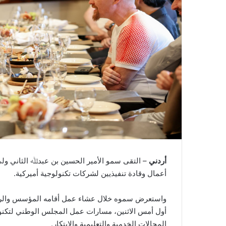
أردني
– التقى سمو الأمير الحسين بن عبدﷲ الثاني ولي 
أعمال وقادة تنفيذيين لشركات تكنولوجية أميركية.
واستعرض سموه خلال عشاء عمل أقامه المؤسس والرئيس
أول أمس الاثنين، مسارات عمل المجلس الوطني لتكنول
المجالات الخدمية والتعليمية والابتكار.