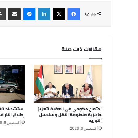
فيسبوك
‫X
لينكدإن
ماسنجر
مشاركة عبر البريد
شاركها
مقالات ذات صلة
اجتماع حكومي في العقبة لتعزيز
جاهزية منظومة النقل وسلاسل
إطلاق النار ف
التوريد
أغسطس 6, 2026
أغسطس 6, 2026