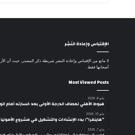
الإقتباس وإعادة النَشِر
لا مانع من الإقتباس وإعادة النشر شريطة ذكر المصدر، حيث أن الأرا
أصحابها فقط.
Most Viewed Posts
مايو 8, 2026
هبوط الأهلي لمصاف الدرجة الأولى بعد خسارته أمام ال
مايو 10, 2026
“هاينفرا”: بدء الإنشاءات والتشغيل في مشروع الأمونيا وال
مايو 7, 2026