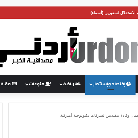
م الاستقلال لسفيرين (أسماء)
إقتصاد وإستثمار
رياضة
منوعات
مقالا
مال وقادة تنفيذيين لشركات تكنولوجية أميركية