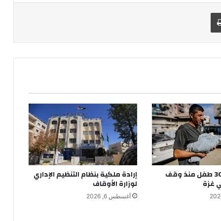
طباعة
استشهاد 300 طفل منذ وقف
إرادة ملكية بنظام التنظيم الإداري
ي غزة
لوزارة الأوقاف
أغسطس 6, 2026