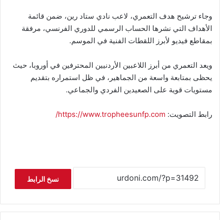
وجاء ترشيح هدف التعمري، لاعب نادي ستاد رين، ضمن قائمة
الأهداف التي نشرها الحساب الرسمي للدوري الفرنسي، مرفقة
بمقاطع فيديو لأبرز اللقطات الفنية في الموسم.
ويعد التعمري من أبرز اللاعبين الأردنيين المحترفين في أوروبا، حيث
يحظى بمتابعة واسعة من الجماهير، في ظل استمراره بتقديم
مستويات قوية على الصعيدين الفردي والجماعي.
رابط التصويت:
https://www.tropheesunfp.com/
نسخ الرابط