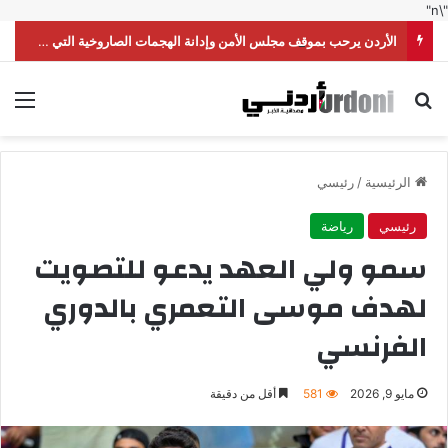
"\n"
الأردن يرحب بموقف مجلس الأمن وإدانة الهجمات الصاروخية التي شنّتها ميليشيا الحوثي على السعودية
بحث عن
الق
الرئيسية
/
رئيسي
رئيسي
رياضة
سمو ولي العهد يدعو للتصويت
لهدف موسى التعمري بالدوري
الفرنسي
مايو 9, 2026
581
أقل من دقيقة