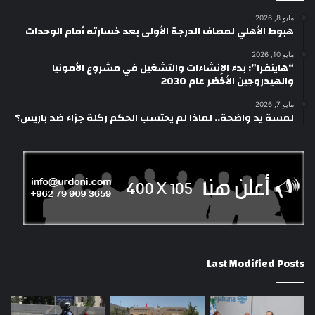
مايو 8, 2026
هبوط الأهلي لمصاف الدرجة الأولى بعد خسارته أمام الوحدات
مايو 10, 2026
“هاينفرا”: بدء الإنشاءات والتشغيل في مشروع الأمونيا
والهيدروجين الأخضر عام 2030
مايو 7, 2026
لمسة يد واضحة.. لماذا لم يحتسب الحكم ركلة جزاء ضد باريس؟
Last Modified Posts