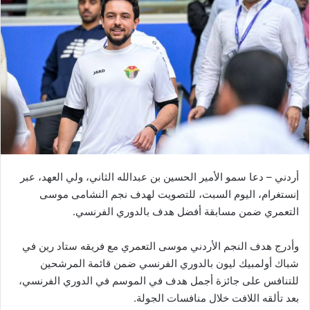
أردني – دعا سمو الأمير الحسين بن عبدالله الثاني، ولي العهد، عبر
إنستغرام، اليوم السبت، للتصويت لهدف نجم النشامى موسى
التعمري ضمن مسابقة أفضل هدف بالدوري الفرنسي.
وأدرج هدف النجم الأردني موسى التعمري مع فريقه ستاد رين في
شباك أولمبيك ليون بالدوري الفرنسي ضمن قائمة المرشحين
للتنافس على جائزة أجمل هدف في الموسم في الدوري الفرنسي،
بعد تألقه اللافت خلال منافسات الجولة.