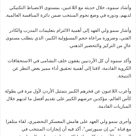
وأشاد سموه، خلال حديثه مع اللاعبين، بمستوى الانضباط التكتيكي
لديهم، ودوره في وضع نجوم المنتخب ضمن دائرة المنافسة العالمية.
وأشار سمو ولي العهد إلى أهمية الالتزام بتعليمات المدرب والكادر
الفني، وضرورة مراعاة حجم المسؤولية الكبير، الذي يتطلب مستوى
عالٍ من التركيز والتحضير الذهني.
وأكد سموه أن كل الأردنيين يقفون خلف النشامى في الاستحقاقات
الكروية القادمة، لافتا إلى أهمية تحقيق أداء مميز بغض النظر عن
النتيجة.
وأعرب اللاعبون عن فخرهم الكبير بتمثيل الأردن لأول مرة في بطولة
كأس العالم، مؤكدين حرصهم الكبير على تقديم أفضل ما لديهم خلال
المباريات القادمة.
وأجرى سمو ولي العهد على هامش المعسكر التحضيري، لقاء متلفزا
مع قناة “بي إن سبورتس”، أكد فيه أن إنجازات المنتخب في