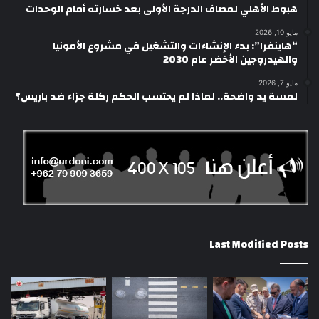
هبوط الأهلي لمصاف الدرجة الأولى بعد خسارته أمام الوحدات
مايو 10, 2026
“هاينفرا”: بدء الإنشاءات والتشغيل في مشروع الأمونيا
والهيدروجين الأخضر عام 2030
مايو 7, 2026
لمسة يد واضحة.. لماذا لم يحتسب الحكم ركلة جزاء ضد باريس؟
Last Modified Posts