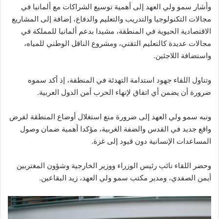
وأشار سمو ولي العهد إلى أهمية توسيع الشراكات مع ألمانيا في
مجالات التكنولوجيا والتدريب والتعليم والدفاع، إضافة إلى المشاريع
الاقتصادية الحيوية في المنطقة، مشيدا بدعم ألمانيا للمملكة في
مجالات عديدة كالتعليم التقني، ومشروع الناقل الوطني للمياه،
واستضافة اللاجئين.
وتناول اللقاء جهود استدامة التهدئة في المنطقة، إذ أكد سموه
ضرورة أن يضمن أي اتفاق لإنهاء الحرب أمن الدول العربية.
ونبه سمو ولي العهد إلى ضرورة منع استغلال أوضاع المنطقة لفرض
واقع جديد في القدس والضفة الغربية، مؤكدا أهمية ضمان وصول
المساعدات الإنسانية دون قيود إلى غزة.
وحضر اللقاء نائب رئيس الوزراء ووزير الخارجية وشؤون المغتربين
أيمن الصفدي، ومدير مكتب سمو ولي العهد، زيد البقاعين.