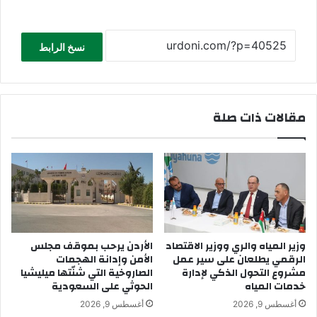
نسخ الرابط
مقالات ذات صلة
وزير المياه والري ووزير الاقتصاد
الأردن يرحب بموقف مجلس
الرقمي يطلعان على سير عمل
الأمن وإدانة الهجمات
مشروع التحول الذكي لإدارة
الصاروخية التي شنّتها ميليشيا
خدمات المياه
الحوثي على السعودية
أغسطس 9, 2026
أغسطس 9, 2026