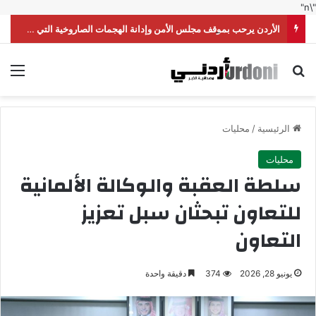
"\n"
الأردن يرحب بموقف مجلس الأمن وإدانة الهجمات الصاروخية التي شنّتها ميليشيا الحوثي على السعودية
بحث عن
الق
الرئيسية
/
محليات
محليات
سلطة العقبة والوكالة الألمانية
للتعاون تبحثان سبل تعزيز
التعاون
يونيو 28, 2026
374
دقيقة واحدة