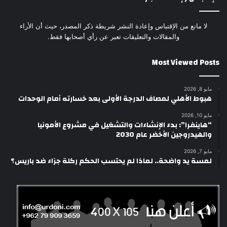
لا مانع من الإقتباس وإعادة النشر شريطة ذكر المصدر، حيث أن الأراء
والمقالات والتعليقات تعبر عن رأي أصحابها فقط.
Most Viewed Posts
مايو 8, 2026
هبوط الأهلي لمصاف الدرجة الأولى بعد خسارته أمام الوحدات
مايو 10, 2026
“هاينفرا”: بدء الإنشاءات والتشغيل في مشروع الأمونيا
والهيدروجين الأخضر عام 2030
مايو 7, 2026
لمسة يد واضحة.. لماذا لم يحتسب الحكم ركلة جزاء ضد باريس؟