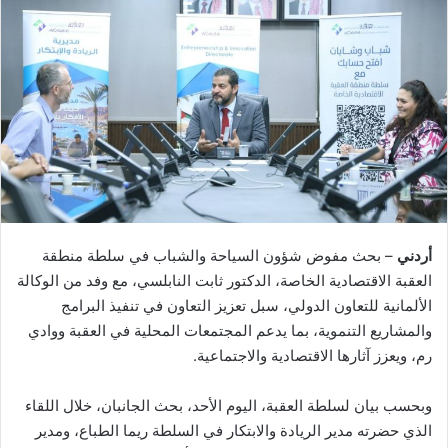
أردني
– بحث مفوض شؤون السياحة والشباب في سلطة منطقة
العقبة الاقتصادية الخاصة، الدكتور ثابت النابلسي، مع وفد من الوكالة
الألمانية للتعاون الدولي، سبل تعزيز التعاون في تنفيذ البرامج
والمشاريع التنموية، بما يدعم المجتمعات المحلية في العقبة ووادي
رم، ويعزز آثارها الاقتصادية والاجتماعية.
وبحسب بيان لسلطة العقبة، اليوم الأحد، بحث الجانبان، خلال اللقاء
الذي حضرته مدير الريادة والابتكار في السلطة ريما الطباع، ومدير