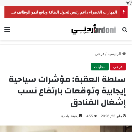
"\n"
المهارات الخضراء داعم رئيس لتحول الطاقة ودافع لنمو الوظائف في الأردن
بحث عن
الق
الرئيسية
/
فرعي
فرعي
محليات
سلطة العقبة: مؤشرات سياحية
إيجابية وتوقعات بارتفاع نسب
إشغال الفنادق
مايو 23, 2026
455
دقيقة واحدة