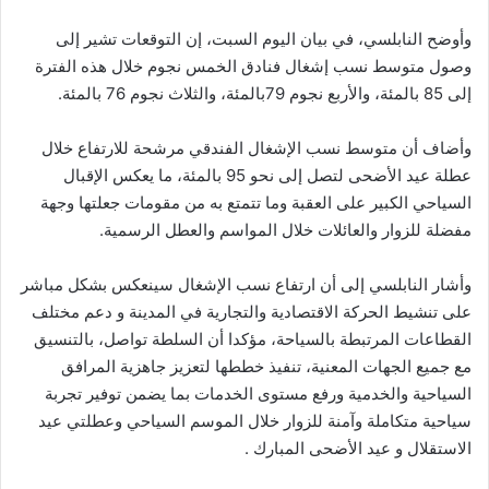
وأوضح النابلسي، في بيان اليوم السبت، إن التوقعات تشير إلى
وصول متوسط نسب إشغال فنادق الخمس نجوم خلال هذه الفترة
إلى 85 بالمئة، والأربع نجوم 79بالمئة، والثلاث نجوم 76 بالمئة.
وأضاف أن متوسط نسب الإشغال الفندقي مرشحة للارتفاع خلال
عطلة عيد الأضحى لتصل إلى نحو 95 بالمئة، ما يعكس الإقبال
السياحي الكبير على العقبة وما تتمتع به من مقومات جعلتها وجهة
مفضلة للزوار والعائلات خلال المواسم والعطل الرسمية.
وأشار النابلسي إلى أن ارتفاع نسب الإشغال سينعكس بشكل مباشر
على تنشيط الحركة الاقتصادية والتجارية في المدينة و دعم مختلف
القطاعات المرتبطة بالسياحة، مؤكدا أن السلطة تواصل، بالتنسيق
مع جميع الجهات المعنية، تنفيذ خططها لتعزيز جاهزية المرافق
السياحية والخدمية ورفع مستوى الخدمات بما يضمن توفير تجربة
سياحية متكاملة وآمنة للزوار خلال الموسم السياحي وعطلتي عيد
الاستقلال و عيد الأضحى المبارك .