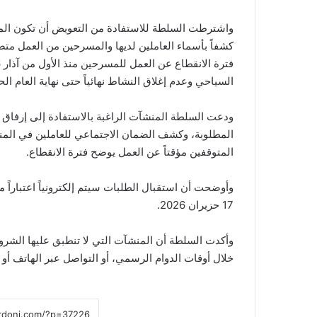
واشترطت السلطة للاستفادة من التعويض أن تكون ال
كشفاً بأسماء العاملين لديها والمسرحين من العمل متضم
السياحي وعدم إغلاق النشاط نهائياً حتى نهاية العام الح
ودعت السلطة المنشآت الراغبة بالاستفادة إلى إرفاق عد
المتوقفين مؤقتاً عن العمل يوضح فترة الانقطاع.
17 حزيران 2026.
وأكدت السلطة أن المنشآت التي لا تنطبق عليها الشروط
خلال أوقات الدوام الرسمي، أو التواصل عبر الهاتف أو