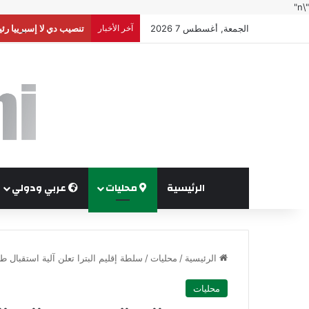
"\n"
الجمعة, أغسطس 7 2026
آخر الأخبار
تنصيب دي لا إسبرييا رئي
الرئيسية
محليات
عربي ودولي
الرئيسية
/
محليات
/
سلطة إقليم البترا تعلن آلية استقبال 
محليات