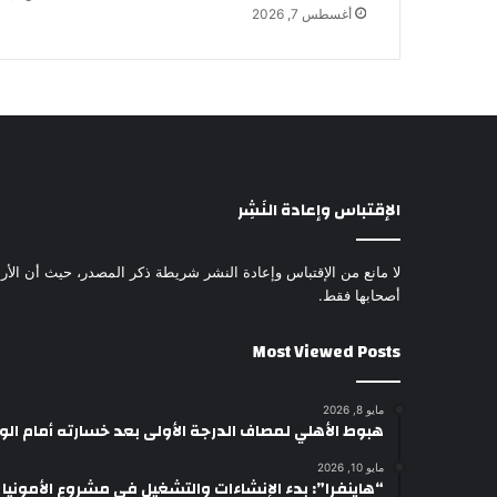
أغسطس 7, 2026
الإقتباس وإعادة النَشِر
لا مانع من الإقتباس وإعادة النشر شريطة ذكر المصدر، حيث أن الأرا
أصحابها فقط.
Most Viewed Posts
مايو 8, 2026
هبوط الأهلي لمصاف الدرجة الأولى بعد خسارته أمام ال
مايو 10, 2026
“هاينفرا”: بدء الإنشاءات والتشغيل في مشروع الأمونيا وال