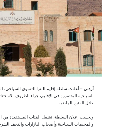
أردني
– أعلنت سلطة إقليم البترا التنموي السياحي، ا
السياحية المتضررة في الإقليم، جراء الظروف الاستثنائي
خلال الفترة الماضية.
وبحسب إعلان السلطة، تشمل الفئات المستفيدة من الت
والمخيمات السياحية وأصحاب البازارات والتحف الشرقية