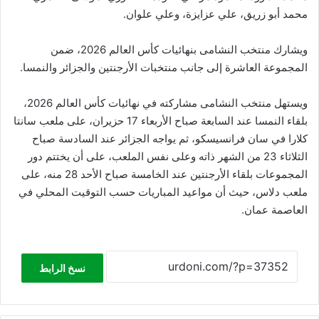
محمد أبو زريق، علي عزايزة، وعلي علوان.
ويشارك منتخب النشامى بنهائيات كأس العالم 2026، ضمن
المجموعة العاشرة إلى جانب منتخبات الأرجنتين والجزائر والنمسا.
ويستهل منتخب النشامى مشاركته في نهائيات كأس العالم 2026،
بلقاء النمسا عند السابعة صباح الأربعاء 17 حزيران، على ملعب سانتا
كلارا في سان فرانسيسكو، ثم يواجه الجزائر عند السادسة صباح
الثلاثاء 23 من الشهر ذاته وعلى نفس الملعب، على أن يختتم دور
المجموعات بلقاء الأرجنتين عند الخامسة صباح الأحد 28 منه، على
ملعب دلاس، حيث أن مواعيد المباريات حسب التوقيت المحلي في
العاصمة عمان.
نسخ الرابط