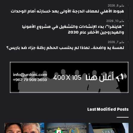
مايو 8, 2026
هبوط الأهلي لمصاف الدرجة الأولى بعد خسارته أمام الوحدات
مايو 10, 2026
“هاينفرا”: بدء الإنشاءات والتشغيل في مشروع الأمونيا
والهيدروجين الأخضر عام 2030
مايو 7, 2026
لمسة يد واضحة.. لماذا لم يحتسب الحكم ركلة جزاء ضد باريس؟
Last Modified Posts