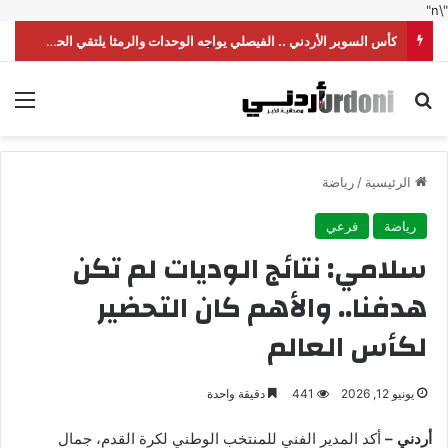
"\n"
كأس السوبر الأردني .. الفيصلي يواجه الوحدات والرمثا يلتقي الحسين
بحث عن
الق
الرئيسية
/
رياضة
رياضة
فرعي
سلامي: نتائج الوديات لم تكن
هدفنا.. والأهم كان التحضير
لكأس العالم
يونيو 12, 2026
441
دقيقة واحدة
أردني –
أكد المدير الفني للمنتخب الوطني لكرة القدم، جمال