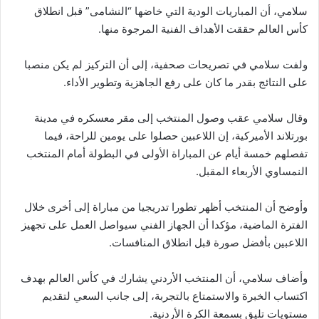
سلامي، أن المباريات الودية التي خاضها “النشامى” قبل انطلاق
كأس العالم حققت الأهداف الفنية المرجوة منها.
ولفت سلامي في تصريحات صحفية، إلى أن التركيز لم يكن منصبا
على النتائج بقدر ما كان على رفع الجاهزية وتطوير الأداء.
وقال سلامي عقب وصول المنتخب إلى مقر معسكره في مدينة
بورتلاند الأميركية، إن اللاعبين حصلوا على يومين للراحة، فيما
تفصلهم خمسة أيام عن المباراة الأولى في البطولة أمام المنتخب
النمساوي الأربعاء المقبل.
وأوضح أن المنتخب أظهر تطورا تدريجيا من مباراة إلى أخرى خلال
الفترة الماضية، مؤكدا أن الجهاز الفني سيواصل العمل على تجهيز
اللاعبين بأفضل صورة قبل انطلاق المنافسات.
وأضاف سلامي، أن المنتخب الأردني يشارك في كأس العالم بهدف
اكتساب الخبرة والاستمتاع بالتجربة، إلى جانب السعي لتقديم
مستويات تليق بسمعة الكرة الأردنية.