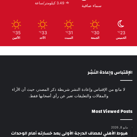
3.49 كيلومتر/ساعة
سماء صافية
35
33
31
30
23
℃
℃
℃
℃
℃
الخميس
الجمعة
السبت
الأحد
الأثنين
الإقتباس وإعادة النَشِر
لا مانع من الإقتباس وإعادة النشر شريطة ذكر المصدر، حيث أن الأراء
والمقالات والتعليقات تعبر عن رأي أصحابها فقط.
Most Viewed Posts
مايو 8, 2026
هبوط الأهلي لمصاف الدرجة الأولى بعد خسارته أمام الوحدات