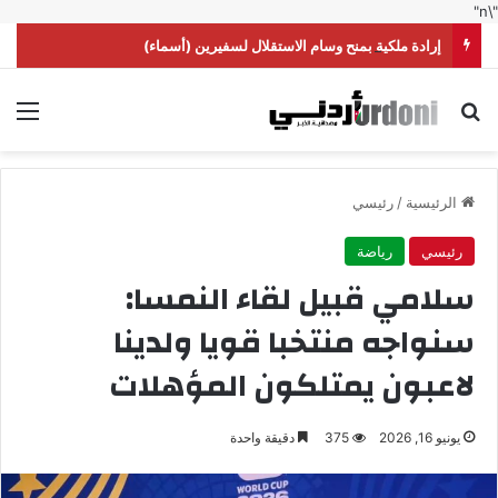
"\n"
إرادة ملكية بمنح وسام الاستقلال لسفيرين (أسماء)
بحث عن
الق
الرئيسية
/
رئيسي
رئيسي
رياضة
سلامي قبيل لقاء النمسا:
سنواجه منتخبا قويا ولدينا
لاعبون يمتلكون المؤهلات
يونيو 16, 2026
375
دقيقة واحدة