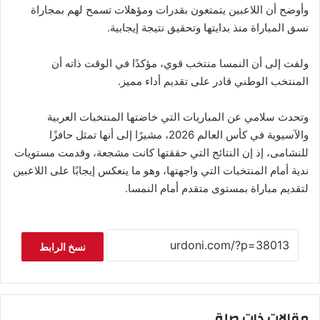
وأوضح أن اللاعبين يتمتعون بقدرات ومؤهلات تسمح لهم بمجاراة
نسق المباراة منذ بدايتها وتحقيق نتيجة إيجابية.
ولفت إلى أن النمسا منتخب قوي، مؤكدًا في الوقت ذاته أن
المنتخب الوطني قادر على تقديم أداء مميز.
وتحدث سلامي عن المباريات التي خاضتها المنتخبات العربية
والآسيوية في كأس العالم 2026، مشيرًا إلى أنها تمثل حافزًا
للنشامى، إذ إن النتائج التي حققتها كانت مشجعة، وقدمت مستويات
ندية أمام المنتخبات التي واجهتها، وهو ما ينعكس إيجابًا على اللاعبين
لتقديم مباراة بمستوى متقدم أمام النمسا.
نسخ الرابط
مقالات ذات صلة