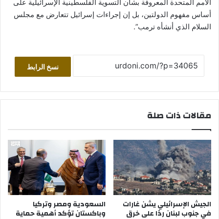
الأمم المتحدة المعروفة بشأن التسوية الفلسطينية الإسرائيلية على
أساس مفهوم الدولتين، بل إن إجراءات إسرائيل تتعارض مع مجلس
السلام الذي أنشأه ترمب”.
نسخ الرابط
مقالات ذات صلة
الجيش الإسرائيلي يشن غارات
السعودية ومصر وتركيا
في جنوب لبنان ردًا على خرق
وباكستان تؤكد أهمية حماية