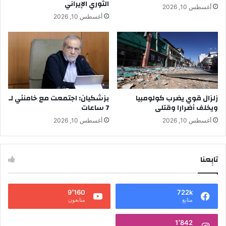
الثوري الإيراني
أغسطس 10, 2026
أغسطس 10, 2026
زلزال قوي يضرب كولومبيا
بزشكيان: اجتمعت مع خامنئي لـ
ويخلف أضرارا وقتلى
7 ساعات
أغسطس 10, 2026
أغسطس 10, 2026
تابِعنا
9٬160
722k
متابع
متابعون
1٬842