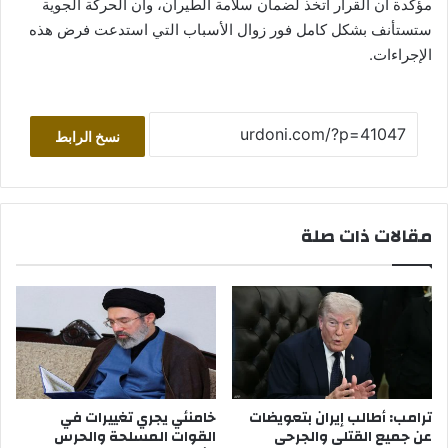
مؤكدة أن القرار اتخذ لضمان سلامة الطيران، وأن الحركة الجوية
ستستأنف بشكل كامل فور زوال الأسباب التي استدعت فرض هذه
الإجراءات.
نسخ الرابط
مقالات ذات صلة
ترامب: أطالب إيران بتعويضات
خامنئي يجري تغييرات في
عن جميع القتلى والجرحى
القوات المسلحة والحرس