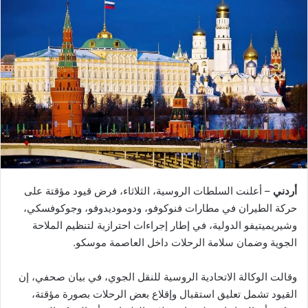
أردني
– أعلنت السلطات الروسية، الثلاثاء، فرض قيود مؤقتة على
حركة الطيران في مطارات فنوكوفو، ودوموديدوفو، وجوكوفسكي،
وشيريميتيفو الدولية، في إطار إجراءات احترازية لتنظيم الملاحة
الجوية وضمان سلامة الرحلات داخل العاصمة موسكو.
وقالت الوكالة الاتحادية الروسية للنقل الجوي، في بيان صحفي، إن
القيود تشمل تعليق استقبال وإقلاع بعض الرحلات بصورة مؤقتة،