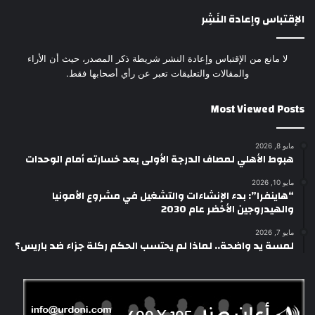
الإقتباس وإعادة النَشِر
لا مانع من الإقتباس وإعادة النشر شريطة ذكر المصدر، حيث أن الأراء
والمقالات والتعليقات تعبر عن رأي أصحابها فقط.
Most Viewed Posts
مايو 8, 2026
هبوط الأهلي لمصاف الدرجة الأولى بعد خسارته أمام الوحدات
مايو 10, 2026
“هاينفرا”: بدء الإنشاءات والتشغيل في مشروع الأمونيا
والهيدروجين الأخضر عام 2030
مايو 7, 2026
لمسة يد واضحة.. لماذا لم يحتسب الحكم ركلة جزاء ضد باريس؟