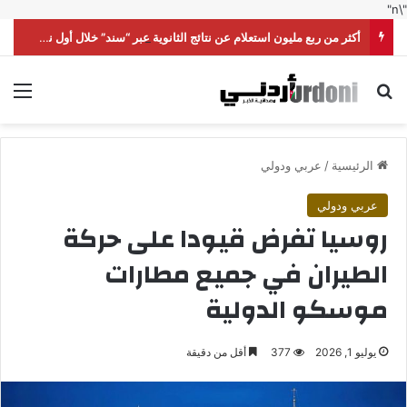
"\n"
أكثر من ربع مليون استعلام عن نتائج الثانوية عبر “سند” خلال أول نصف ساعة
بحث عن
الق
الرئيسية
/
عربي ودولي
عربي ودولي
روسيا تفرض قيودا على حركة
الطيران في جميع مطارات
موسكو الدولية
يوليو 1, 2026
377
أقل من دقيقة