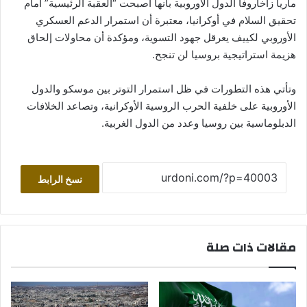
ماريا زاخاروفا الدول الأوروبية بأنها أصبحت “العقبة الرئيسية” أمام
تحقيق السلام في أوكرانيا، معتبرة أن استمرار الدعم العسكري
الأوروبي لكييف يعرقل جهود التسوية، ومؤكدة أن محاولات إلحاق
هزيمة استراتيجية بروسيا لن تنجح.
وتأتي هذه التطورات في ظل استمرار التوتر بين موسكو والدول
الأوروبية على خلفية الحرب الروسية الأوكرانية، وتصاعد الخلافات
الدبلوماسية بين روسيا وعدد من الدول الغربية.
نسخ الرابط
مقالات ذات صلة