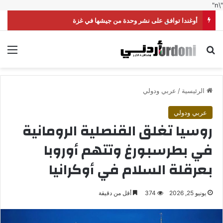
"\n"
أوغندا توافق على نشر وحدة من جيشها في غزة
بحث عن
الق
الرئيسية
/
عربي ودولي
عربي ودولي
روسيا تغلق القنصلية الرومانية
في بطرسبورغ وتتهم أوروبا
بعرقلة السلام في أوكرانيا
يونيو 25, 2026
374
أقل من دقيقة