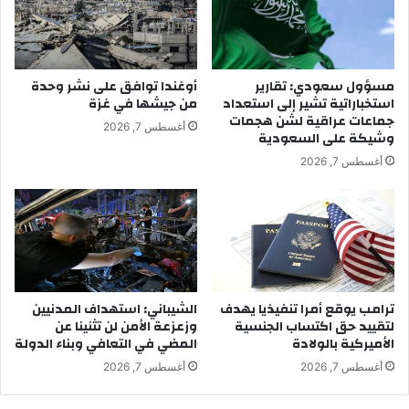
مسؤول سعودي: تقارير
أوغندا توافق على نشر وحدة
استخباراتية تشير إلى استعداد
من جيشها في غزة
جماعات عراقية لشن هجمات
أغسطس 7, 2026
وشيكة على السعودية
أغسطس 7, 2026
ترامب يوقع أمرا تنفيذيا يهدف
الشيباني: استهداف المدنيين
لتقييد حق اكتساب الجنسية
وزعزعة الأمن لن تثنينا عن
الأميركية بالولادة
المضي في التعافي وبناء الدولة
أغسطس 7, 2026
أغسطس 7, 2026