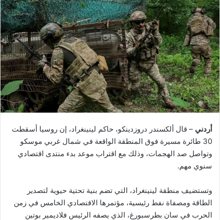
أردني
– قال ألكسندر دروزدينكو، حاكم لينينغراد، إن روسيا أسقطت
30 طائرة مسيرة فوق المنطقة الواقعة في شمال غربي موسكو
وتواصل صد الهجمات، وذلك مع اقتراب موعد بدء منتدى اقتصادي
سنوي مهم.
وتستضيف منطقة لينينغراد، التي تضم بنية تحتية حيوية لتصدير
الطاقة ومصفاة نفط رئيسية، مؤتمرها الاقتصادي الخامس في زمن
الحرب في سان بطرسبورغ، الذي يصفه الرئيس فلاديمير بوتين