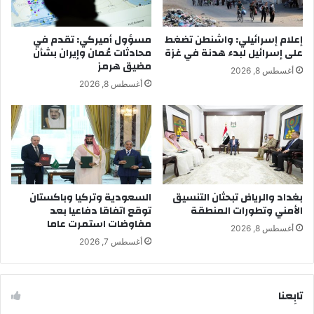
إعلام إسرائيلي: واشنطن تضغط
مسؤول أميركي: تقدم في
على إسرائيل لبدء هدنة في غزة
محادثات عُمان وإيران بشأن
مضيق هرمز
أغسطس 8, 2026
أغسطس 8, 2026
بغداد والرياض تبحثان التنسيق
السعودية وتركيا وباكستان
الأمني وتطورات المنطقة
توقع اتفاقا دفاعيا بعد
مفاوضات استمرت عاما
أغسطس 8, 2026
أغسطس 7, 2026
تابِعنا