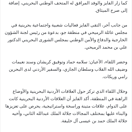
كما زار الفايز والوفد المرافق له المتحف الوطني البحريني، إضافة
إلى صرح الميثاق.
من جانب آخر، التقى الفايز فعاليات شعبية واجتماعية بحرينية في
مجلس عائلة الرميحي في منطقة جو، بدعوة من رئيس لجنة الشؤون
الخارجية والدفاع والأمن الوطني بمجلس الشورى البحريني الدكتور
علي بن محمد الرميحي.
وحضر اللقاء، الأعيان: سلامه حماد وتوفيق كريشان وسند نعيمات
وضيف الله القلاب وسلطان الجازي، والسفير الأردني لدى البحرين
رامي وريكات.
وخلال اللقاء الذي تركز حول العلاقات الأردنية البحرينية والأوضاع
الراهنة في المنطقة، أكد الفايز أن العلاقات الأردنية البحرينية كانت
على الدوام، علاقات متينة وراسخة واستراتيجية، يحرص على تعزيزها
والبناء عليها بمختلف المجالات جلالة الملك عبدالله الثاني، وأخيه
جلالة الملك حمد بن عيسى آل خليفة.