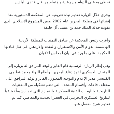
تحظى به على الدوام من رعاية واهتمام من قبل قائدي البلدين.
وجرى خلال الزيارة تقديم نبذة تعريفية عن المحكمة الدستورية منذ
إنشائها في مملكة البحرين عام 2002 ضمن المشروع الإصلاحي الذي
يقوده جلالة الملك حمد بن عيسى آل خليفة.
وأعرب رئيس المحكمة عن صادق التمنيات للمملكة الأردنية
الهاشمية، بدوام الأمن والاستقرار، والتقدم والازدهار، في ظل قيادتها
الحكيمة، على ما ورد في بيان لمجلس الأعيان.
وفي إطار الزيارة الرسمية قام الفايز والوفد المرافق له بزيارة إلى
المتحف العسكري لقوة دفاع البحرين، وأطلع اللواء محمد قطامي
الكبيسي مدير الإعلام والتوجيه المعنوي، الفايز والوفد المرافق على
مختلف قاعات وأقسام المتحف التي تضم تشكيلة من المقتنيات
التاريخية واللوحات الفنية العسكرية والنماذج التي تعد أرشيفاً توثيقياً
للتاريخ العسكري البحريني في العصر الحديث والمعاصر، كما تم
تقديم شرح مفصل عنها.