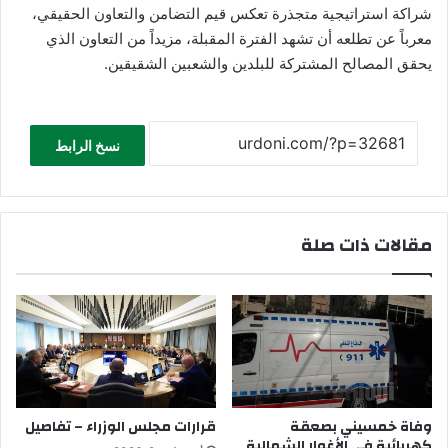
شراكة استراتيجية متجذرة تعكس قيم التضامن والتعاون الحقيقي،
معرباً عن تطلعه أن تشهد الفترة المقبلة، مزيداً من التعاون الذي
يحقق المصالح المشتركة للبلدين والشعبين الشقيقين.
نسخ الرابط
مقالات ذات صلة
وفاة خمسيني بصعقة
قرارات مجلس الوزراء – تفاصيل
كهربائية في الأغوار الشمالية