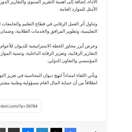
الأداء، إضافة إلى أهمية التقرير السنوي والتقارير الدو
الأمثل للموارد العامة.
وتناول أثر العمل الرقابي في قطاع التعليم والجامعات 
التعليمية، وتطوير المرافق والخدمات الطلابية، وضمان ت
التقارير الرقابية، وتعزيز الرقابة الداخلية، وتنمية الم
المؤسسي والتعاون الدولي.
ويأتي اللقاء امتداداً لنهج ديوان المحاسبة في تعزيز ال
انطلاقاً من أن حماية المال العام مسؤولية وطنية مشتر
فيسبوك
‫X
لينكدإن
ماسنجر
مشاركة عبر البريد