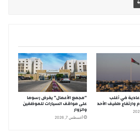
عادية في أغلب
“مجمع الأعمال” يفرض رسوما
م وارتفاع طفيف الأحد
على مواقف السيارات للموظفين
والزوار
أغسطس 7, 2026