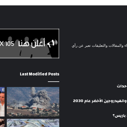
ء والمقالات والتعليقات تعبر عن رأي
Last Modified Posts
وحدات
هيدروجين الأخضر عام 2030
 باريس؟