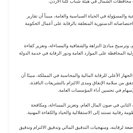
محافظات الشمال في هيئة شباب كلنا الأردن.
 والمسؤولة في الحياة السياسية والعامة، مبيناً أن تقارير
اختصاصاته الدستورية المتعلقة بالرقابة على أعمال الحكومة
، وترسيخ مبادئ النزاهة والشفافية والمساءلة، وتعزيز كفاءة
لية المحافظة على الموارد العامة ودور الرقابة في خدمة الدولة
هاز الأعلى للرقابة المالية والمحاسبة في المملكة، مبينًا أن
حقق من سلامة الإنفاق ومدى الالتزام بالتشريعات النافذة،
إسهام في تحسين أداء المؤسسات العامة.
الثاني في صون المال العام، وتعزيز المساءلة، ومكافحة
رقابية تستند إلى الاستقلالية والحياد والكفاءة المهنية.
ة لرقابته، ومنهجيات التدقيق المالي وتدقيق الالتزام وتدقيق