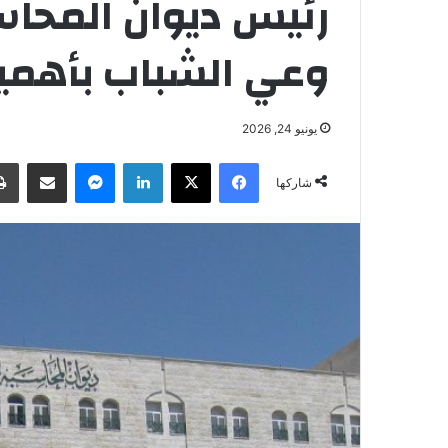
رئيس ديوان المحاس
وعي الشباب بأهمية
يونيو 24, 2026
فيسبوك
‫X
لينكدإن
ماسنجر
مشاركة عبر البريد
شاركها