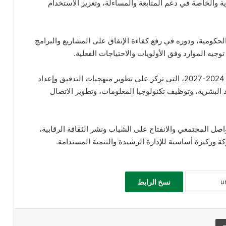
رية والخاصة في دعم المتابعة والمساءلة، وتعزيز الاستخدام
الحكومية، ودوره في رفع كفاءة الإنفاق على المشاريع والبرامج
وجيه الموارد وفق الأولويات والاحتياجات الفعلية.
وعرض أبرز محاور الخطة الاستراتيجية للديوان للأعوام 2024-2027، التي تركز على تطوير منهجيات التدقيق وإعداد
وارد البشرية، وتوظيف تكنولوجيا المعلومات، وتطوير الاتصال
تواصل المجتمعي والانفتاح على الشباب ونشر الثقافة الرقابية،
كة وركيزة أساسية للإدارة الرشيدة والتنمية المستدامة.
نسخ الرابط
طباعة