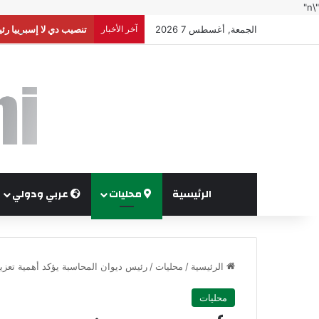
"\n"
الجمعة, أغسطس 7 2026
آخر الأخبار
تنصيب دي لا إسبرييا رئي
الرئيسية
محليات
عربي ودولي
الرئيسية
/
محليات
/
رئيس ديوان المحاسبة يؤكد أهمية تعزي
محليات