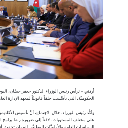
أردني –
ترأس رئيس الوزراء الدكتور جعفر حسَّان، اليوم الأر
الحكوميَّة، التي تأسَّست خلفاً قانونيَّاً لمعهد الإدارة العامّ
وأكَّد رئيس الوزراء، خلال الاجتماع، أنَّ تأسيس الأكاديم
على مختلف المستويات، لافتاً إلى ضرورة ربط برامج الأكا
السياسات العامة والأولويَّات الوطنيَّة، لضمان تحقيق 