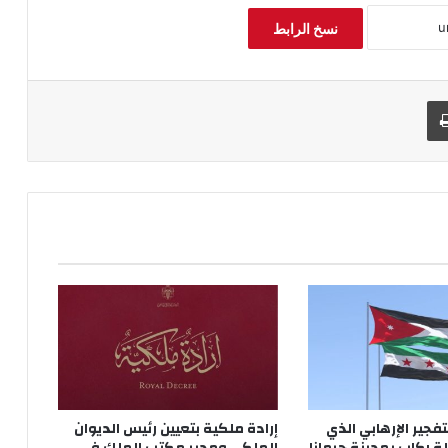
نسخ الرابط
طباعة
تفجير الإرهابي الذي
إرادة ملكية بتعيين رئيس الديوان
 ركاب بمدينة جرمانا
الملكي ومدير مكتب الملك في