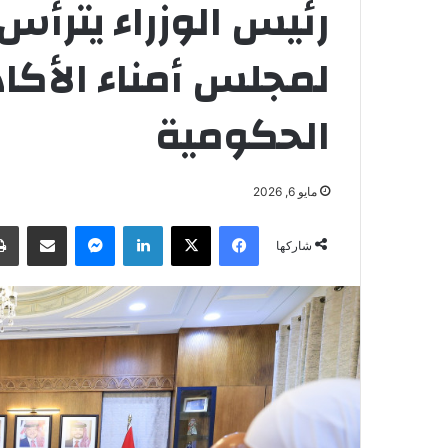
رئيس الوزراء يترأس 
لمجلس أمناء الأكادي
الحكومية
مايو 6, 2026
فيسبوك
‫X
لينكدإن
ماسنجر
مشاركة عبر البريد
شاركها