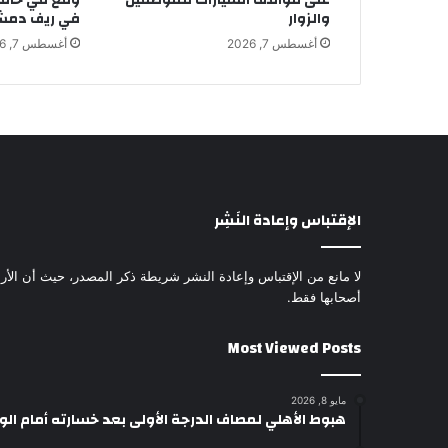
والزوار
في ريف دم
أغسطس 7, 2026
أغسطس 7, 2026
الإقتباس وإعادة النَشِر
لا مانع من الإقتباس وإعادة النشر شريطة ذكر المصدر، حيث أن الأرا
أصحابها فقط.
Most Viewed Posts
مايو 8, 2026
هبوط الأهلي لمصاف الدرجة الأولى بعد خسارته أمام ال