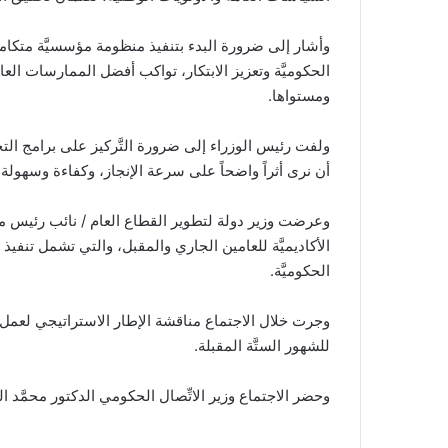
وأشار إلى ضرورة البدء بتنفيذ منظومة مؤسسيَّة متكاملة
الحكوميَّة وتعزيز الابتكار، تواكب أفضل الممارسات ال
ومستواها.
ولفت رئيس الوزراء إلى ضرورة التَّركيز على برامج التحوّ
أن نرى أثراً واضحاً على سرعة الإنجاز، وكفاءة وسهولة
وعرضت وزير دولة لتطوير القطاع العام / نائب رئيس مجل
الأكاديميَّة للعامين الجاري والمقبل، والتي تشمل تنفيذ
الحكوميَّة.
وجرت خلال الاجتماع مناقشة الإطار الاستراتيجي لعمل الأكا
للشهور الستَّة المقبلة.
وحضر الاجتماع وزير الاتِّصال الحكومي الدكتور محمَّد ا