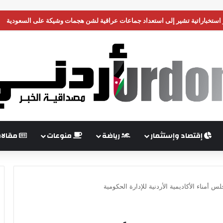
 وحدة من جيشها في غزة
إقتصاد وإستثمار
رياضة
منوعات
مقالا
 أمناء الأكاديمية الأردنية للإدارة الحكومية