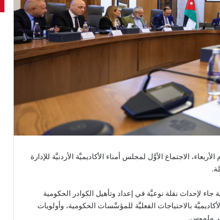
بعاء، الاجتماع الأوَّل لمجلس أمناء الأكاديميَّة الأردنيَّة للإدارة
َة.
ية جاء لإحداث نقلة نوعيَّة في إعداد وتأهيل الكوادر الحكومية
ديميَّة بالاحتياجات الفعليَّة للمؤسَّسات الحكومية، وأولويات
أثر ملموس.