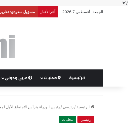
"\n"
الجمعة, أغسطس 7 2026
آخر الأخبار
أوغندا توافق على نشر
الرئيسية
محليات
عربي ودولي
الرئيسية
/
رئيسي
/
رئيس الوزراء يترأس الاجتماع الأول لمجلس
رئيسي
محليات