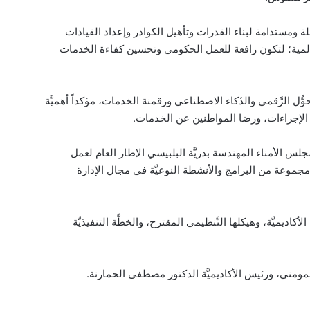
 ومستدامة لبناء القدرات وتأهيل الكوادر وإعداد القيادات
عالمية؛ لتكون رافعة للعمل الحكومي وتحسين كفاءة الخدمات
ُل الرَّقمي والذَكاء الاصطناعي ورقمنة الخدمات، مؤكداً أهميَّة
 الإجراءات، ورضا المواطنين عن الخدمات.
س الأمناء المهندسة بدريَّة البلبيسي الإطار العام لعمل
 مجموعة من البرامج والأنشطة النوعيَّة في مجال الإدارة
ديميَّة، وهيكلها التَّنظيمي المقترح، والخطَّة التنفيذيَّة
لمومني، ورئيس الأكاديميَّة الدكتور مصطفى الحمارنة.