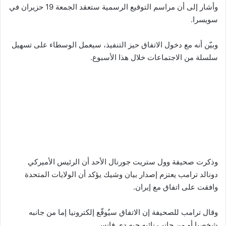
وأشار إلى أن مراسم التوقيع الرسمية ستعقد الجمعة 19 حزيران في
سويسرا.
وبيّن أنه مع دخول الاتفاق حيز التنفيذ، سيعمل الوسطاء على تسهيل
سلسلة من الاجتماعات خلال هذا الأسبوع.
وذكرت صحيفة وول ستريت جورنال الأحد أن الرئيس الأميركي
دونالد ترامب يعتزم إصدار بيان وشيك يؤكد أن الولايات المتحدة
وافقت على اتفاق مع إيران.
وقال ترامب للصحيفة إن الاتفاق سيُوقّع إلكترونيا إما من جانبه
شخصيا أو من جانب نائبه جيه.دي فانس..