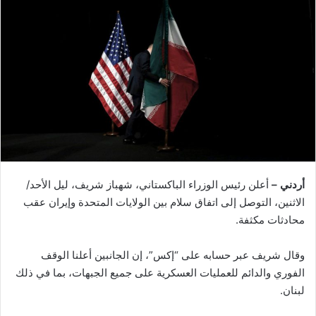
أردني –
أعلن رئيس الوزراء الباكستاني، شهباز شريف، ليل الأحد/
الاثنين، التوصل إلى اتفاق سلام بين الولايات المتحدة وإيران عقب
محادثات مكثفة.
وقال شريف عبر حسابه على “إكس”، إن الجانبين أعلنا الوقف
الفوري والدائم للعمليات العسكرية على جميع الجبهات، بما في ذلك
لبنان.