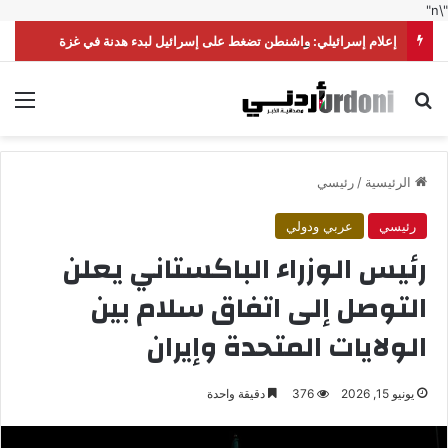
"\n"
إعلام إسرائيلي: واشنطن تضغط على إسرائيل لبدء هدنة في غزة
بحث عن
الق
الرئيسية
/
رئيسي
رئيسي
عربي ودولي
رئيس الوزراء الباكستاني يعلن
التوصل إلى اتفاق سلام بين
الولايات المتحدة وإيران
يونيو 15, 2026
376
دقيقة واحدة