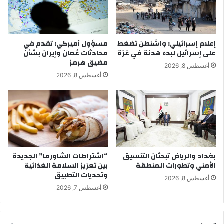
إعلام إسرائيلي: واشنطن تضغط
مسؤول أميركي: تقدم في
على إسرائيل لبدء هدنة في غزة
محادثات عُمان وإيران بشأن
مضيق هرمز
أغسطس 8, 2026
أغسطس 8, 2026
بغداد والرياض تبحثان التنسيق
“اشتراطات الشاورما” الجديدة
الأمني وتطورات المنطقة
بين تعزيز السلامة الغذائية
وتحديات التطبيق
أغسطس 8, 2026
أغسطس 7, 2026