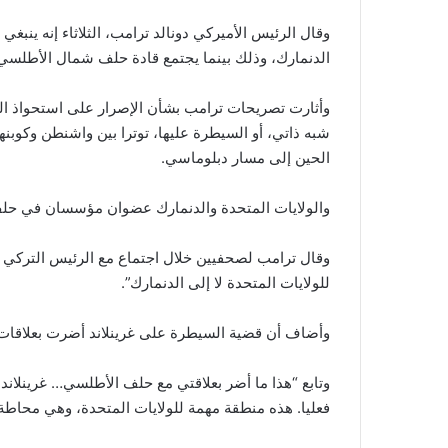
وقال الرئيس الأميركي دونالد ترامب، الثلاثاء إنه ينبغي
الدنمارك، وذلك بينما يجتمع قادة حلف شمال الأطلسي 
وأثارت تصريحات ترامب بشأن الإصرار على استحواذ الو
شبه ذاتي، أو السيطرة عليها، توترا بين واشنطن وكوبن
الحين إلى مسار دبلوماسي.
والولايات المتحدة والدنمارك عضوان مؤسسان في ح
وقال ترامب لصحفيين خلال اجتماع مع الرئيس التركي 
للولايات المتحدة لا إلى الدنمارك”.
وأضاف أن قضية السيطرة على غرينلاند أضرت بعلاقات 
وتابع “هذا ما أضر بعلاقتي مع حلف الأطلسي… غرينلاند لا
فعليا. هذه منطقة مهمة للولايات المتحدة، وهي محاطة