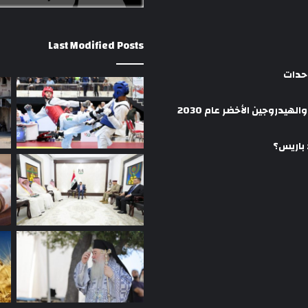
Last Modified Posts
وحدات
هيدروجين الأخضر عام 2030
 باريس؟