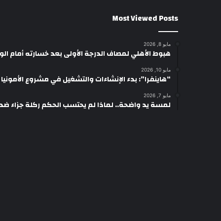
Most Viewed Posts
مايو 8, 2026
هبوط الأهلي لمصاف الدرجة الأولى بعد خسارته أمام ال
مايو 10, 2026
“هاينفرا”: بدء الإنشاءات والتشغيل في مشروع الأمونيا وال
مايو 7, 2026
لمسة يد واضحة.. لماذا لم يحتسب الحكم ركلة جزاء ضد