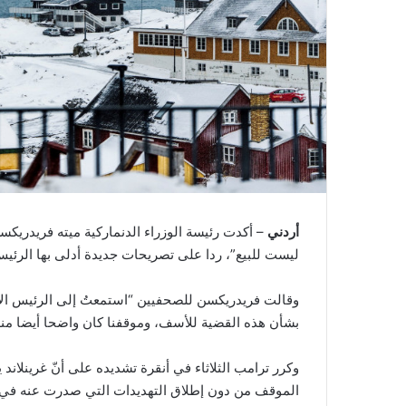
أردني
– أكدت رئيسة الوزراء الدنماركية ميته فريدريكس
ليست للبيع”، ردا على تصريحات جديدة أدلى بها الرئيس
وقالت فريدريكسن للصحفيين “استمعتُ إلى الرئيس الأ
بشأن هذه القضية للأسف، وموقفنا كان واضحا أيضا منذ ال
وكرر ترامب الثلاثاء في أنقرة تشديده على أنّ غرينلاند
الموقف من دون إطلاق التهديدات التي صدرت عنه في بد