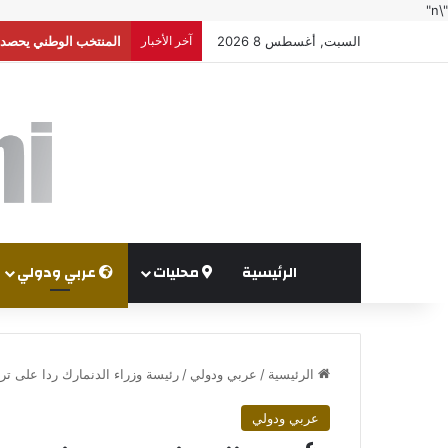
"\n"
السبت, أغسطس 8 2026
آخر الأخبار
إعلام إسرائيلي: واشنط
الرئيسية
محليات
عربي ودولي
الرئيسية
/
عربي ودولي
/
رئيسة وزراء الدنمارك ردا على ترا
عربي ودولي