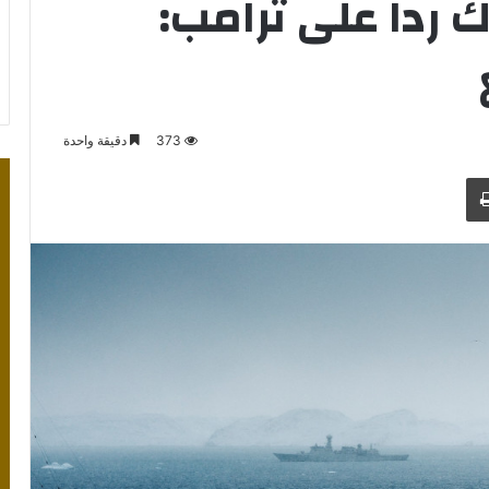
ك ردا على ترامب:
373
دقيقة واحدة
طباعة