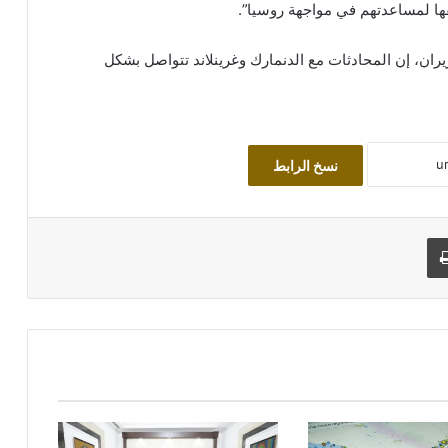
قها لمساعدتهم في مواجهة روسيا”.
زيران، إن المحادثات مع الدنمارك وغرينلاند تتواصل بشكل
نسخ الرابط
طباعة