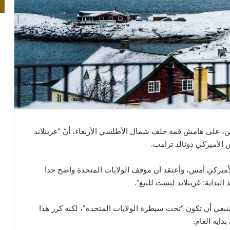
ن، على هامش قمة حلف شمال الأطلسي الأربعاء، أنّ “غرينلاند
 الأميركي دونالد ترامب.
ميركي أمس، وأعتقد أن موقف الولايات المتحدة واضح جدا
بداية: غرينلاند ليست للبيع”.
 ينبغي أن تكون “تحت سيطرة الولايات المتحدة”، لكنه كرر هذا
اية العام.