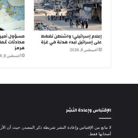
إعلام إسرائيلي: واشنطن تضغط
مسؤول أمير
على إسرائيل لبدء هدنة في غزة
محادثات عُما
هرمز
أغسطس 8, 2026
أغسطس 8, 2026
الإقتباس وإعادة النَشِر
لا مانع من الإقتباس وإعادة النشر شريطة ذكر المصدر، حيث أن الأرا
أصحابها فقط.