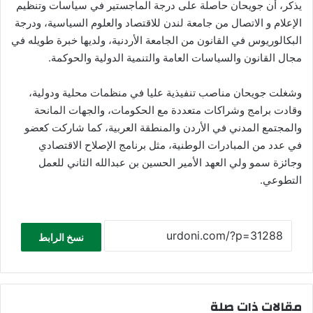
يذكر، أن جويحان حاصلة على درجة الماجستير في سياسات وتنظيم
الإعلام و الاتصال من جامعة لندن للاقتصاد والعلوم السياسية، ودرجة
البكالوريوس في القانون من الجامعة الأردنية، ولديها خبرة طويله في
مجال القانون والسياسات العامة والتنمية الدولية والحوكمة.
وشغلت جويحان مناصب تنفيذية عليا في منظمات محلية ودولية،
وقادت برامج وشراكات متعددة مع الحكومات، والجهات المانحة
والمجتمع المدني في الأردن والمنطقة العربية، كما شاركت كعضو
في عدد من المبادرات الوطنية، مثل برنامج الإصلاح الاقتصادي
وجائزة سمو ولي العهد الأمير الحسين بن عبدالله الثاني للعمل
التطوعي.
نسخ الرابط
مقالات ذات صلة