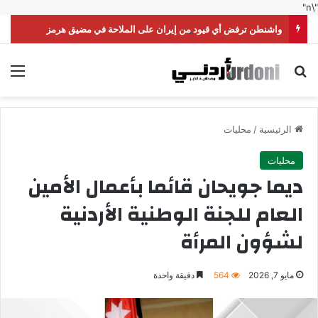
"\n"
واشنطن ترفض أي قيود من إيران على الملاحة في مضيق هرمز
بحث عن
الق
الرئيسية
/
محليات
محليات
ديما جويحان قائما بأعمال الأمين
العام للجنة الوطنية الأردنية
لشؤون المرأة
مايو 7, 2026
564
دقيقة واحدة