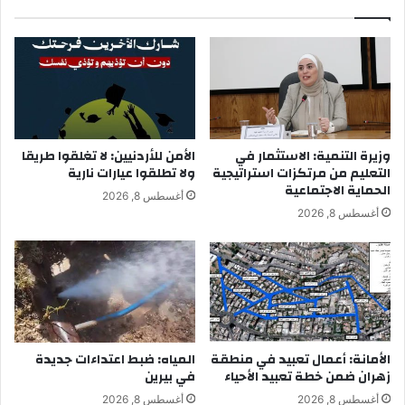
وزيرة التنمية: الاستثمار في
الأمن للأردنيين: لا تغلقوا طريقا
التعليم من مرتكزات استراتيجية
ولا تطلقوا عيارات نارية
الحماية الاجتماعية
أغسطس 8, 2026
أغسطس 8, 2026
الأمانة: أعمال تعبيد في منطقة
المياه: ضبط اعتداءات جديدة
زهران ضمن خطة تعبيد الأحياء
في بيرين
أغسطس 8, 2026
أغسطس 8, 2026