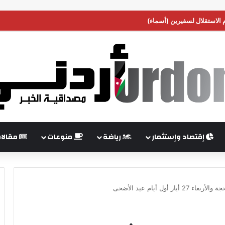
م الاستقلال لسفيرين (أسماء)
إقتصاد وإستثمار
رياضة
منوعات
مقالا
 أول أيام عيد الأضحى