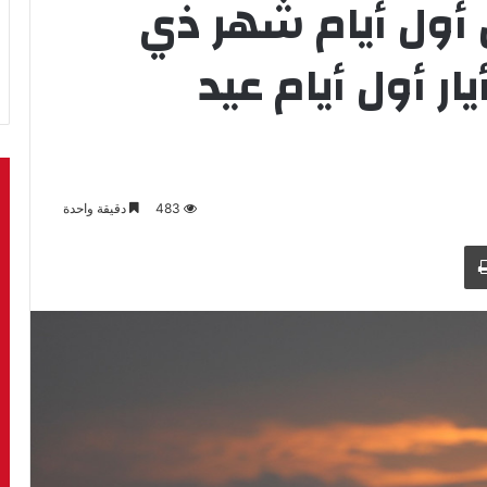
ين أول أيام شهر ذي
حجة والأربعاء 27 أيار أول أيام عيد
483
دقيقة واحدة
طباعة