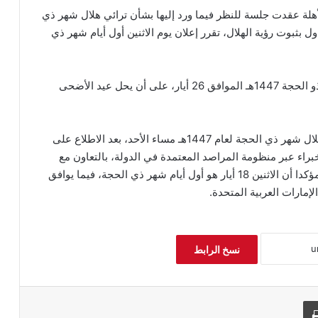
لأهلة عقدت جلسة للنظر فيما ورد إليها بشأن ترائي هلال شهر ذي
 بثبوت رؤية الهلال، تقرر إعلان يوم الاثنين أول أيام شهر ذي
وأضافت المحكمة أن الوقوف بعرفة سيكون الثلاثاء 9 ذو الحجة 1447هـ الموافق 26 أيار، على أن يحل عيد الأضحى
كما أعلن مجلس الإمارات للإفتاء الشرعي ثبوت رؤية هلال شهر ذي الحجة لعام 1447هـ مساء الأحد، بعد الاطلاع على
خبراء عبر منظومة المراصد المعتمدة في الدولة، بالتعاون مع
عدد من المراكز المتخصصة في علوم الفضاء والفلك، مؤكدا أن الاثنين 18 أيار هو أول أيام شهر ذي الحجة، فيما يوافق
نسخ الرابط
طباعة