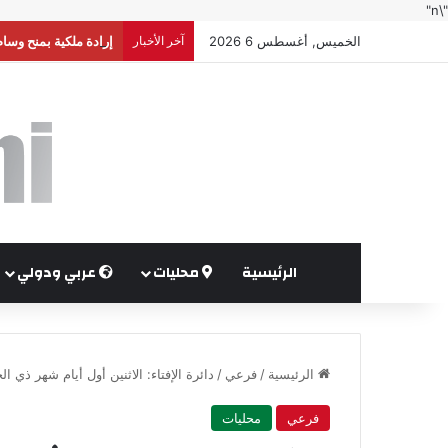
"\n"
الخميس, أغسطس 6 2026
آخر الأخبار
إرادة ملكية بمنح وسا
الرئيسية
محليات
عربي ودولي
الرئيسية
/
فرعي
/
دائرة الإفتاء: الاثنين أول أيام شهر ذي الحجة والأربعاء 27 أيار
فرعي
محليات