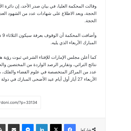
وقالت المحكمة العليا، في بيان صدر الأحد، إن دائرة ا
الحجة، وبعد الاطلاع على شهادات عدد من الشهود العدول
الحجة.
المبارك الأربعاء الذي يليه.
نتائج الترائي، وتقارير الرصد الواردة من المختصين وال
الأربعاء 27 أيار أول أيام عيد الأضحى المبارك في دولة الإمارات العربية المتحدة.
فيسبوك
‫X
لينكدإن
ماسنجر
مشاركة عبر البريد
شاركها