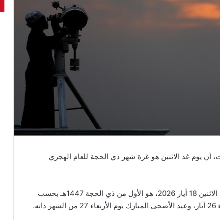
أن يوم غد الاثنين هو غرة شهر ذي الحجة للعام الهجري
وكانت المحكمة العليا السعودية أعلنت أيضا، أن يوم غدٍ الاثنين 18 أيار 2026، هو الأول من ذي الحجة 1447هـ بحسب
ه.