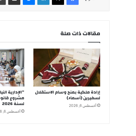
مقالات ذات صلة
إرادة ملكية بمنح وسام الاستقلال
“الإدارية الني
لسفيرين (أسماء)
مشروع قانون 
لسنة 2026
أغسطس 6, 2026
أغسطس 6, 2026