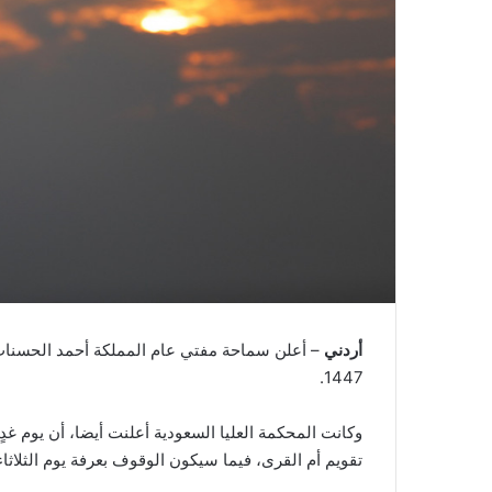
أردني
– أعلن سماحة مفتي عام المملكة أحمد الحسنات، 
1447.
تقويم أم القرى، فيما سيكون الوقوف بعرفة يوم الثلاثاء 26 أيار، وعيد الأضحى المبارك يوم الأربعاء 27 من الشهر ذات