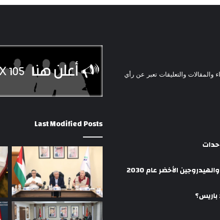
ء والمقالات والتعليقات تعبر عن رأي
Last Modified Posts
وحدات
هيدروجين الأخضر عام 2030
 باريس؟