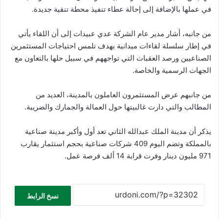
في عملها بالإضافة إلى إحالة عطاء تنفيذ محطة تنقية جديدة.
من جانبه، أشار مدير عام الشركة عدي عبيدات إلى أن اللقاء يأتي
في إطار سلسلة لقاءات ميدانية بهدف تلمس احتياجات المستثمرين
الصناعيين ورصد العقبات التي تواجههم في سبيل حلها بالتعاون مع
الجهات الرسمية والخاصة.
من جانبهم عرض المستثمرون العاملون بالمدينة، العديد من
المطالب والتي دارت غالبيتها حول العمالة والجمارك والضريبة.
يذكر أن مدينة الملك عبدالله الثاني تعد أول وأكبر مدينة صناعية
بالمملكة وتضم اليوم 409 شركات صناعية بحجم استثمار يقارب
971 مليون دينار وفرت قرابة 14 ألف فرصة عمل.
نسخ الرابط