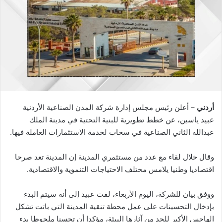
أردني
– أعلن رئيس مجلس إدارة شركة المدن الصناعية الأردنية
عبيد ياسين، عن خطط تطويرية للبنية التحتية في مدينة الملك
عبدالله الثاني الصناعية في سحاب لخدمة الاستثمارات العاملة فيها.
وقال خلال لقاء مع عدد من مستثمري المدينة إن المدينة تعد صرحا
اقتصاديا وطنيا يلامس مختلف الاحتياجات التنموية والاقتصادية.
ووفق بيان للشركة، اليوم الأربعاء، لفت عبيد إلى أنه سيتم البدء
بإدخال التحسينات على عمل محطة تنقية المدينة التي باتت تشكل
الهاجس الأكبر للحد من آثارها البيئة، مؤكدا أن تحسنا ملحوظا بدء