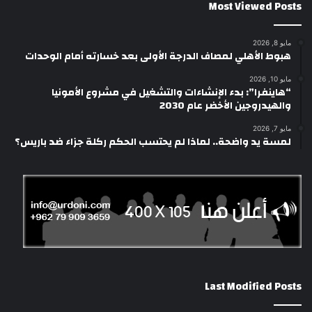
Most Viewed Posts
مايو 8, 2026
هبوط الأهلي لمصاف الدرجة الأولى بعد خسارته أمام الوحدات
مايو 10, 2026
“هاينفرا”: بدء الإنشاءات والتشغيل في مشروع الأمونيا
والهيدروجين الأخضر عام 2030
مايو 7, 2026
لمسة يد واضحة.. لماذا لم يحتسب الحكم ركلة جزاء ضد باريس؟
Last Modified Posts