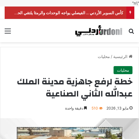
"\n"
كأس السوبر الأردني .. الفيصلي يواجه الوحدات والرمثا يلتقي الحسين
بحث عن
الق
الرئيسية
/
محليات
محليات
خطة لرفع جاهزية مدينة الملك
عبدالله الثاني الصناعية
مايو 13, 2026
510
دقيقة واحدة