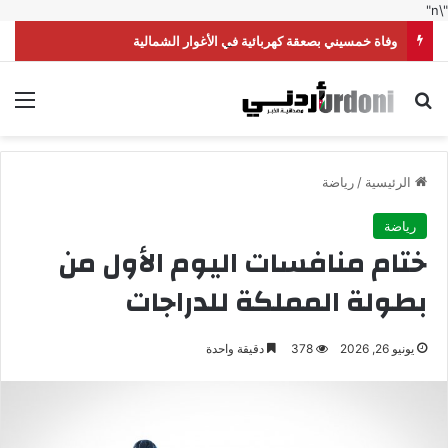
"\n"
وفاة خمسيني بصعقة كهربائية في الأغوار الشمالية
بحث عن
الق
الرئيسية
/
رياضة
رياضة
ختام منافسات اليوم الأول من
بطولة المملكة للدراجات
يونيو 26, 2026
378
دقيقة واحدة