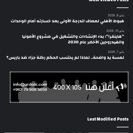
مايو 8, 2026
هبوط الأهلي لمصاف الدرجة الأولى بعد خسارته أمام الوحدات
مايو 10, 2026
“هاينفرا”: بدء الإنشاءات والتشغيل في مشروع الأمونيا
والهيدروجين الأخضر عام 2030
مايو 7, 2026
لمسة يد واضحة.. لماذا لم يحتسب الحكم ركلة جزاء ضد باريس؟
Last Modified Posts