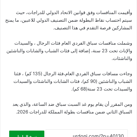
وأقيمت المنافسات وفق قوانين الاتحاد الدولي للدراجات، حيث
سيتم احتساب نقاط البطولة ضمن التصنيف الدولي للاعبين، ما يمنح
المشاركين فرصة التقدم في هذا التصنيف.
وشملت منافسات سباق الفردي العام فئات الرجال ، والسيدات
والإناث تحت 23 سنة، إضافة إلى فئات الشباب والشابات والناشئين
والناشئات.
وجاءت مسافات سباق الفردي العام،فئة الرجال (135 كم) ، فئتا
الشباب والناشئين (90 كم)، فئات الشابات والناشئات والسيدات
والسيدات تحت 23 سنة(68 كم).
ومن المقرر أن يقام يوم غد السبت سباق ضد الساعة، والذي يعد
السباق الثاني ضمن منافسات بطولة المملكة للدراجات 2026.
نسخ الرابط