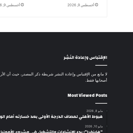
أغسطس 9, 2026
أغسطس 9, 2026
الإقتباس وإعادة النَشِر
لا مانع من الإقتباس وإعادة النشر شريطة ذكر المصدر، حيث أن الأرا
أصحابها فقط.
Most Viewed Posts
مايو 8, 2026
هبوط الأهلي لمصاف الدرجة الأولى بعد خسارته أمام ال
مايو 10, 2026
“هاينفرا”: بدء الإنشاءات والتشغيل في مشروع الأمونيا وال