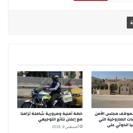
طباعة
 بموقف مجلس الأمن
خطة أمنية ومرورية شاملة تزامنا
ات الصاروخية التي
مع إعلان نتائج التوجيهي
يا الحوثي على
أغسطس 9, 2026