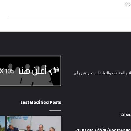
ء والمقالات والتعليقات تعبر عن رأي
Last Modified Posts
وحدات
هيدروجين الأخضر عام 2030