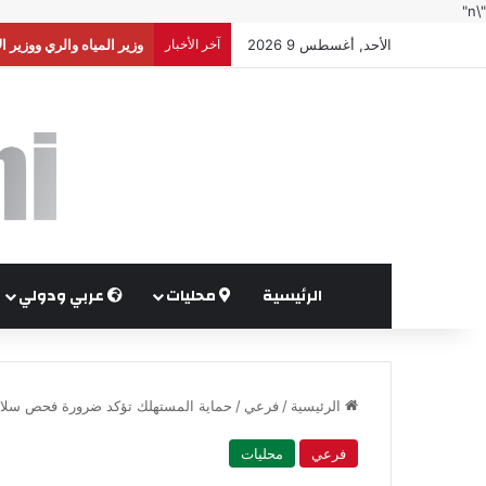
"\n"
الأحد, أغسطس 9 2026
آخر الأخبار
الأردن يرحب بموقف مجلس 
الرئيسية
محليات
عربي ودولي
الرئيسية
/
فرعي
/
حماية المستهلك تؤكد ضرورة فحص سلام
فرعي
محليات