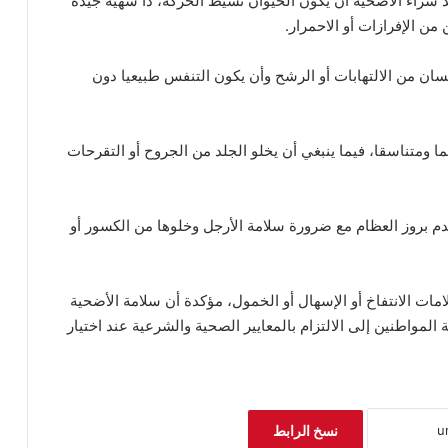
ند شراء الأضحية أن يكون الحيوان نشيط الحركة، ذا شهية جيدة
من الإفرازات أو الاحمرار.
ان من الالتهابات أو الرشح وأن يكون التنفس طبيعيا دون
ومتناسقا، فيما ينبغي أن يخلو الجلد من الجروح أو التقرحات
دم بروز العظام مع ضرورة سلامة الأرجل وخلوها من الكسور أو
ات الانتفاخ أو الإسهال أو الخمول، مؤكدة أن سلامة الأضحية
مواطنين إلى الالتزام بالمعايير الصحية والشرعية عند اختيار
نسخ الرابط