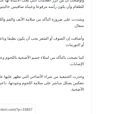
وأوضحت أن من أبرز العلامات التي يجب الانتباه لها ع
للطعام وأن يكون رأسه مرفوعا وعيناه صافيتين خاليتين 
وشددت على ضرورة التأكد من سلامة الأنف والفم واللس
سعال.
وأضافت إن الصوف أو الشعر يجب أن يكون نظيفا وناعما 
أو التورمات.
كما نصحت بالتأكد من امتلاء جسم الأضحية باللحوم وع
الإصابات.
وحذرت الجمعية من شراء الأضاحي التي تظهر عليها علام
تنعكس بشكل مباشر على سلامة اللحوم وجودتها، داعية ال
الأضحية.