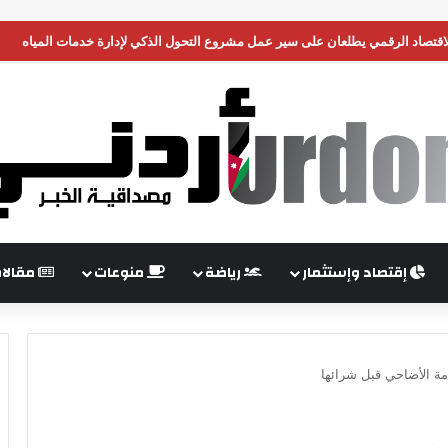
الأمن وإدانة الهجمات الصاروخية التي شنّتها ميليشيا الحوثي على السعودية
إقتصاد وإستثمار
رياضة
منوعات
مقالا
ة الأضاحي قبل شرائها