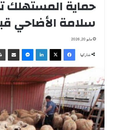
حماية المستهلك ت
سلامة الأضاحي قب
مايو 20, 2026
فيسبوك
‫X
لينكدإن
ماسنجر
مشاركة عبر البريد
شاركها