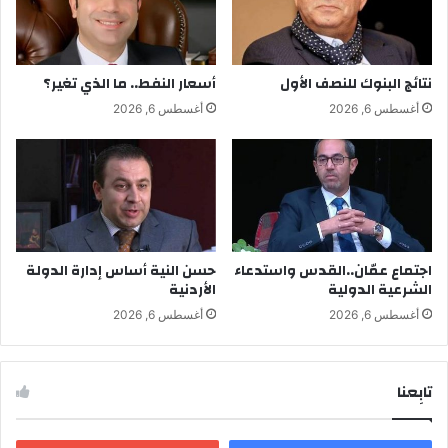
نتائج البنوك للنصف الأول
أسعار النفط.. ما الذي تغير؟
أغسطس 6, 2026
أغسطس 6, 2026
اجتماع عمّان..القدس واستدعاء
حسن النية أساس إدارة الدولة
الشرعية الدولية
الأردنية
أغسطس 6, 2026
أغسطس 6, 2026
تابِعنا