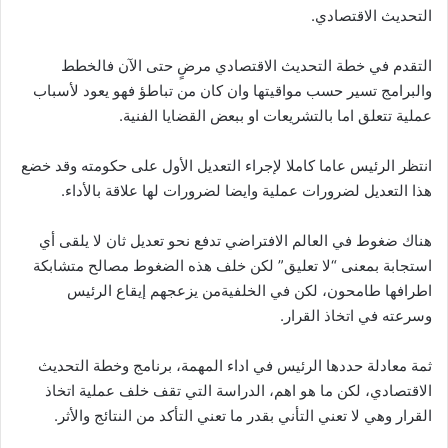
التحديث الاقتصادي.
التقدم في خطة التحديث الاقتصادي مرضٍ حتى الآن فالخطط
والبرامج تسير حسب مواقيتها وان كان من تباطؤ فهو يعود لأسباب
عملية تتعلق اما بالتشريعات او ببعض القضايا الفنية.
انتظر الرئيس عاما كاملا لإجراء التعديل الأول على حكومته وقد خضع
هذا التعديل لضرورات عملية وايضا لضرورات لها علاقة بالأداء.
هناك ضغوط في العالم الافتراضي تدفع نحو تعديل ثان لا يلقى أي
استجابة بمعنى “لا تعليق” لكن خلف هذه الضغوط مصالح متشابكة
اطرافها طامحون، لكن في الخلفيةمن يزعجهم إيقاع الرئيس
وسرعته في اتخاذ القرار.
ثمة معادلة حددها الرئيس في اداء المهمة، برنامج وخطة التحديث
الاقتصادي، لكن ما هو اهم، الدراسة التي تقف خلف عملية اتخاذ
القرار وهي لا تعني التأني بقدر ما تعني التأكد من النتائج والأثر.