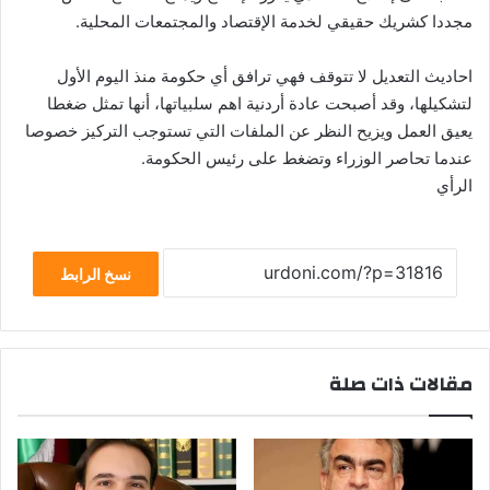
مجددا كشريك حقيقي لخدمة الإقتصاد والمجتمعات المحلية.
احاديث التعديل لا تتوقف فهي ترافق أي حكومة منذ اليوم الأول
لتشكيلها، وقد أصبحت عادة أردنية اهم سلبياتها، أنها تمثل ضغطا
يعيق العمل ويزيح النظر عن الملفات التي تستوجب التركيز خصوصا
عندما تحاصر الوزراء وتضغط على رئيس الحكومة.
الرأي
نسخ الرابط
مقالات ذات صلة