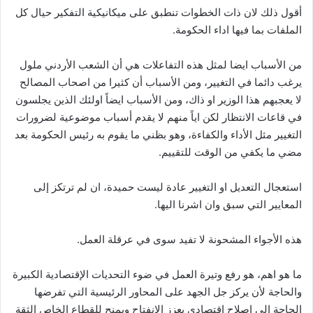
أقول ذلك لان ذات الخطوات تنطبق على ميكانيكية التفكير حيال كل
الملفات بما فيها اداء الحكومة.
من الأسباب ايضا لمثل هذه التفاعلات هي أن الشعب الأردني ملول
يرغب دائما في التغيير، ومن الأسباب أن كثيرا من اصحاب المصالح
لا يعجبهم هذا الوزير او ذاك، ومن الأسباب ايضاً اولئك الذين يجلسون
في قاعات الانتظار لكن اياً منهم لا يقدم أسباب موضوعية لضرورات
التغيير مثل الأداء والكفاءة، وهو بظني ما يقوم به رئيس الحكومة بعد
مضي ما يكفي من الوقت للتقييم.
استعجال التعديل او التغيير عادة ليست حميدة، ان لم ترتكز إلى
المعايير التي سبق وان اشرنا اليها.
هذه الأجواء المشحونة لا تفيد سوى في عرقلة العمل.
ما هو اهم، هو رفع وتيرة العمل في ضوء التحديات الإقتصادية الكبيرة
والحاجة لأن يركز جل الجهد على المحاور الرئيسية التي تفرضها
الحاجة الى إصلاح اقتصادي يعزز الإنفتاح ويمنح للقطاع الخاص الثقة