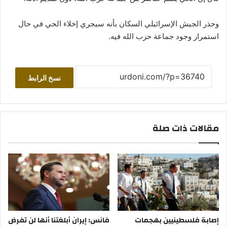
وحذر الجيش الإسرائيلي السكان بأنه سيجري إخلاء الحي في حال
استمرار وجود جماعة حزب الله فيه.
نسخ الرابط
مقالات ذات صلة
إصابة فلسطينيين بهجمات
فانس: إيران أبلغتنا أنها لن تفرض