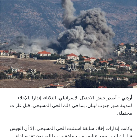
أردني
– أصدر جيش الاحتلال الإسرائيلي، الثلاثاء، إنذارا بالإخلاء
لمدينة صور جنوب لبنان، بما في ذلك الحي المسيحي، قبل غارات
محتملة.
وكانت إنذارات إخلاء سابقة استثنت الحي المسيحي، إلا أن الجيش
قال إن الحي يضم عناصر من جماعة حزب الله، دون تقديم أدلة.