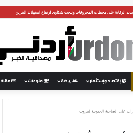
يطانية جديدة في القدس
إقتصاد وإستثمار
رياضة
منوعات
مقالا
ات على الضاحية الجنوبية لبيروت