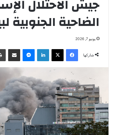
جيش الاحتلال الإس
الضاحية الجنوبية لب
يونيو 7, 2026
فيسبوك
‫X
لينكدإن
ماسنجر
مشاركة عبر البريد
شاركها