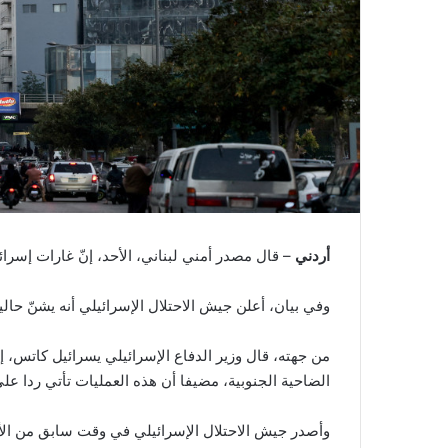
أردني
– قال مصدر أمني لبناني، الأحد، إنّ غارات إسرائ
وفي بيان، أعلن جيش الاحتلال الإسرائيلي أنه يشنّ حالي
من جهته، قال وزير الدفاع الإسرائيلي يسرائيل كاتس، 
الضاحية الجنوبية، مضيفا أن هذه العمليات تأتي ردا عل
وأصدر جيش الاحتلال الإسرائيلي في وقت سابق من الأ