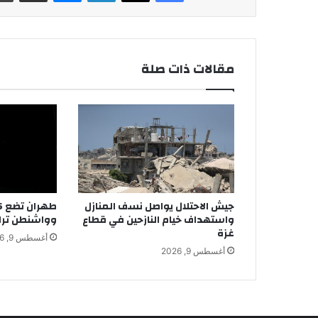
مقالات ذات صلة
جيش الاحتلال يواصل نسف المنازل
واستهداف خيام النازحين في قطاع
وواشنطن ترا
غزة
أغسطس 9, 2026
أغسطس 9, 2026