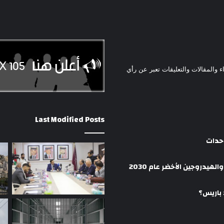
ء والمقالات والتعليقات تعبر عن رأي
Last Modified Posts
وحدات
هيدروجين الأخضر عام 2030
 باريس؟