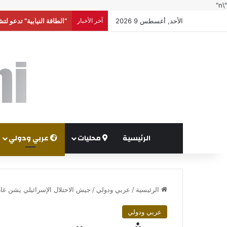
"\n"
الأحد, أغسطس 9 2026
آخر الأخبار
الاحتلال الإسرائيلي يطرح عطاء لبناء 627 وحدة است
الرئيسية
محليات
عربي ودولي
الرئيسية
/
عربي ودولي
/
جيش الاحتلال الإسرائيلي يشن غار
عربي ودولي