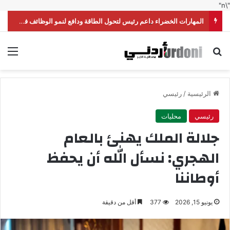
"\n"
المهارات الخضراء داعم رئيس لتحول الطاقة ودافع لنمو الوظائف في الأردن
بحث عن
الق
الرئيسية
/
رئيسي
رئيسي
محليات
جلالة الملك يهنئ بالعام
الهجري: نسأل الله أن يحفظ
أوطاننا
يونيو 15, 2026
377
أقل من دقيقة