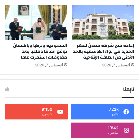
إعادة فتح شركة معدن لصهر
السعودية وتركيا وباكستان
الحديد في لواء الهاشمية بالحد
توقع اتفاقا دفاعيا بعد
الأدنى من الطاقة الإنتاجية
مفاوضات استمرت عاما
أغسطس 7, 2026
أغسطس 7, 2026
تابِعنا
9٬150
722k
متابع
متابعون
1٬842
متابعون