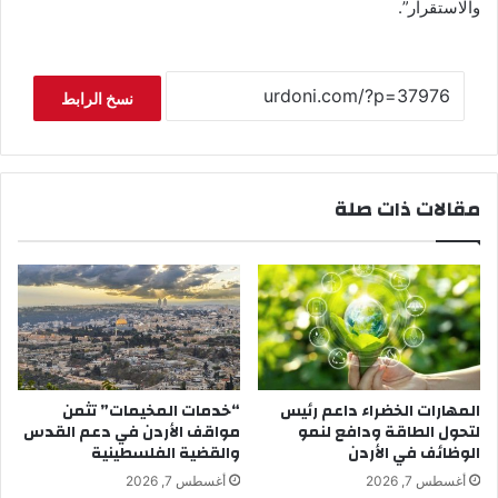
والاستقرار”.
نسخ الرابط
مقالات ذات صلة
المهارات الخضراء داعم رئيس
“خدمات المخيمات” تثمن
لتحول الطاقة ودافع لنمو
مواقف الأردن في دعم القدس
الوظائف في الأردن
والقضية الفلسطينية
أغسطس 7, 2026
أغسطس 7, 2026