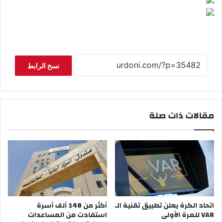
نسخ الرابط
مقالات ذات صلة
اتحاد الكرة يعلن تطبيق تقنية الـ
أكثر من 148 ألف أسرة
VAR للمرة الأولى
استفادت من المساعدات