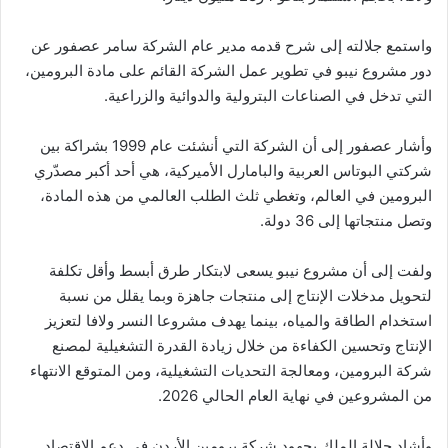
واستمع جلالته إلى شرح قدمه مدير عام الشركة سامر عصفور عن
دور مشروع نيبو في تطوير عمل الشركة القائم على مادة البرومين،
التي تدخل في الصناعات البترولية والدوائية والزراعية.
وأشار عصفور إلى أن الشركة التي أنشئت عام 1999 بشراكة بين
شركتي البوتاس العربية والبامارل الأميركية، هي أحد أكبر مصدّري
البرومين في العالم، وتغطي ثلث الطلب العالمي من هذه المادة،
وتصل منتجاتها إلى 36 دولة.
ولفت إلى أن مشروع نيبو يسعى لابتكار طرق أبسط وأقل تكلفة
لتحويل مدخلات الإنتاج إلى منتجات جاهزة وبما يقلل من نسبة
استخدام الطاقة والمياه، بينما يهدف مشروعا النسر ولافا لتعزيز
الإنتاج وتحسين الكفاءة من خلال زيادة القدرة التشغيلية لمصنع
شركة البرومين، ومعالجة التحديات التشغيلية، ومن المتوقع الانتهاء
من المشروعين في نهاية العام الحالي 2026.
وأشاد جلالة الملك بجهود شركة برومين الأردن في دعم الاقتصاد