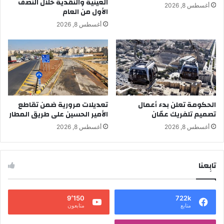
العينية والنقدية خلال النصف
أغسطس 8, 2026
الأول من العام
أغسطس 8, 2026
الحكومة تعلن بدء أعمال
تعديلات مرورية ضمن تقاطع
تصميم تلفريك عمّان
الأمير الحسين على طريق المطار
أغسطس 8, 2026
أغسطس 8, 2026
تابِعنا
9٬150
722k
متابع
متابعون