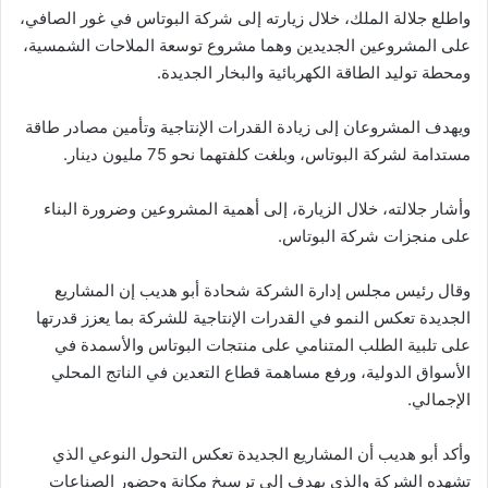
واطلع جلالة الملك، خلال زيارته إلى شركة البوتاس في غور الصافي،
على المشروعين الجديدين وهما مشروع توسعة الملاحات الشمسية،
ومحطة توليد الطاقة الكهربائية والبخار الجديدة.
ويهدف المشروعان إلى زيادة القدرات الإنتاجية وتأمين مصادر طاقة
مستدامة لشركة البوتاس، وبلغت كلفتهما نحو 75 مليون دينار.
وأشار جلالته، خلال الزيارة، إلى أهمية المشروعين وضرورة البناء
على منجزات شركة البوتاس.
وقال رئيس مجلس إدارة الشركة شحادة أبو هديب إن المشاريع
الجديدة تعكس النمو في القدرات الإنتاجية للشركة بما يعزز قدرتها
على تلبية الطلب المتنامي على منتجات البوتاس والأسمدة في
الأسواق الدولية، ورفع مساهمة قطاع التعدين في الناتج المحلي
الإجمالي.
وأكد أبو هديب أن المشاريع الجديدة تعكس التحول النوعي الذي
تشهده الشركة والذي يهدف إلى ترسيخ مكانة وحضور الصناعات