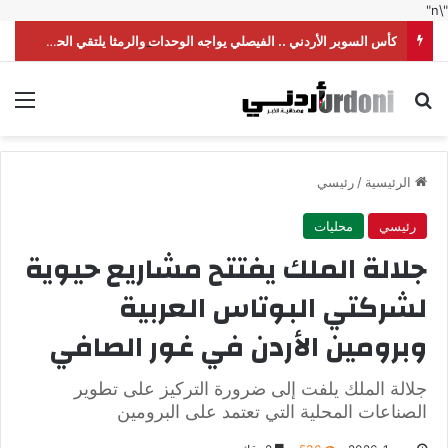
"\n"
كأس السوبر الأردني .. الفيصلي يواجه الوحدات والرمثا يلتقي الحسين
بحث عن
الق
الرئيسية
/
رئيسي
رئيسي
محليات
جلالة الملك يفتتح مشاريع حيوية
لشركتي البوتاس العربية
وبرومين الأردن في غور الصافي
جلالة الملك يلفت إلى ضرورة التركيز على تطوير
الصناعات المحلية التي تعتمد على البرومين