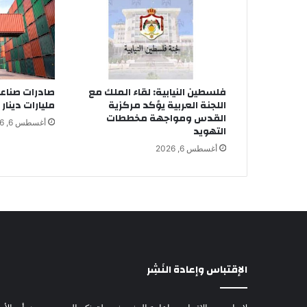
فلسطين النيابية: لقاء الملك مع
اللجنة العربية يؤكد مركزية
مليارات دينار في 7
القدس ومواجهة مخططات
أغسطس 6, 2026
التهويد
أغسطس 6, 2026
الإقتباس وإعادة النَشِر