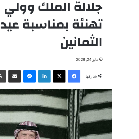
جلالة الملك وولي ا
تهنئة بمناسبة عيد
الثمانين
مايو 24, 2026
فيسبوك
‫X
لينكدإن
ماسنجر
مشاركة عبر البريد
شاركها