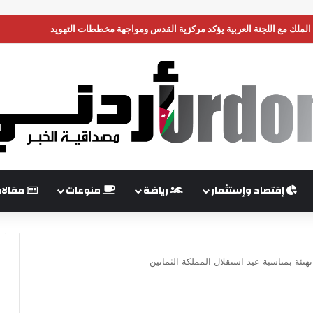
رات دينار في 7 أشهر
إقتصاد وإستثمار
رياضة
منوعات
مقالا
تهنئة بمناسبة عيد استقلال المملكة الثمانين