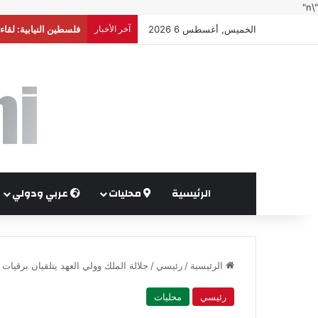
"\n"
الخميس, أغسطس 6 2026
آخر الأخبار
صادرات صناعة عمّان تكسر حاجز 4 مليا
الرئيسية
محليات
عربي ودولي
الرئيسية
/
رئيسي
/
جلالة الملك وولي العهد يتلقيان برقيات 
رئيسي
محليات