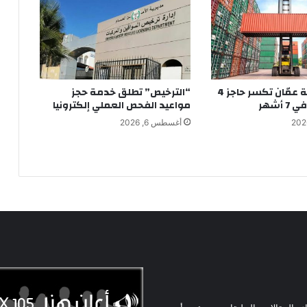
صادرات صناعة عمّان تكسر حاجز 4
“الترخيص” تطلق خدمة حجز
 أشهر
مواعيد الفحص العملي إلكترونيا
أغسطس 6, 2026