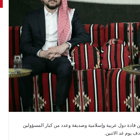
ن قادة دول عربية وإسلامية وصديقة وعدد من كبار المسؤولين
ف يوم غد الاثنين.