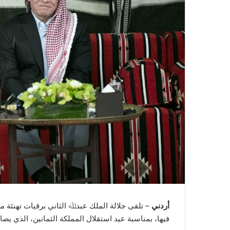
أردني
– تلقى جلالة الملك عبدﷲ الثاني برقيات تهنئة م
فيها، بمناسبة عيد استقلال المملكة الثمانين، الذي يصاد