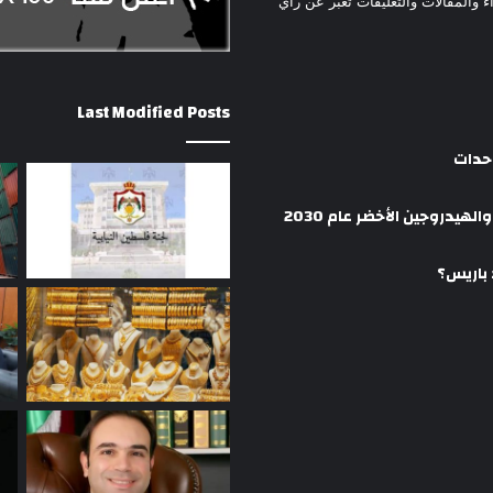
ء والمقالات والتعليقات تعبر عن رأي
Last Modified Posts
وحدات
هيدروجين الأخضر عام 2030
 باريس؟