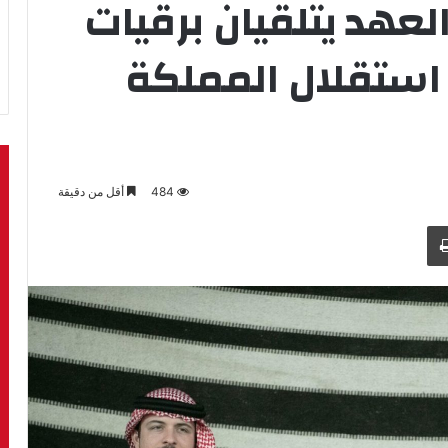
لعهد يتلقيان برقيات
 استقلال المملكة
484
أقل من دقيقة
طباعة