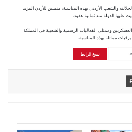
لالته والشعب الأردني بهذه المناسبة، متمنين للأردن المزيد
ت عليها الدولة منذ ثمانية عقود.
والعسكريين وممثلي الفعاليات الرسمية والشعبية في المملكة.
رقيات مماثلة بهذه المناسبة.
نسخ الرابط
طباعة