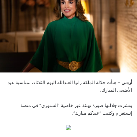
أردني
– هنأت جلالة الملكة رانيا العبدالله اليوم الثلاثاء، بمناسبة عيد
الأضحى المبارك،
ونشرت جلالتها صورة تهنئة عبر خاصية “الستوري” في منصة
إنستغرام وكتبت “عيدكم مبارك”.