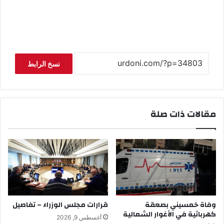
نسخ الرابط
مقالات ذات صلة
وفاة خمسيني بصعقة
قرارات مجلس الوزراء – تفاصيل
كهربائية في الأغوار الشمالية
أغسطس 9, 2026