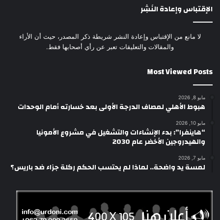
الإقتباس وإعادة النَشِر
لا مانع من الإقتباس وإعادة النشر شريطة ذكر المصدر، حيث أن الأراء
والمقالات والتعليقات تعبر عن رأي أصحابها فقط.
Most Viewed Posts
مايو 8, 2026
هبوط الأهلي لمصاف الدرجة الأولى بعد خسارته أمام الوحدات
مايو 10, 2026
“هاينفرا”: بدء الإنشاءات والتشغيل في مشروع الأمونيا
والهيدروجين الأخضر عام 2030
مايو 7, 2026
لمسة يد واضحة.. لماذا لم يحتسب الحكم ركلة جزاء ضد باريس؟